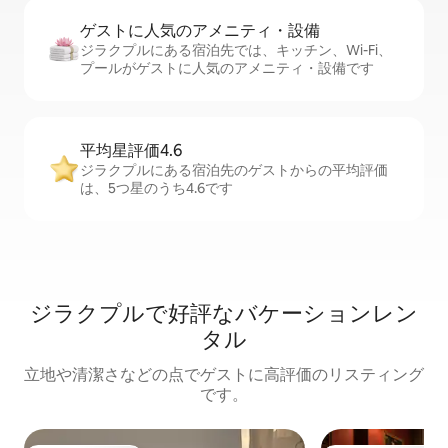
ゲストに人⁠気⁠のア⁠メ⁠ニ⁠テ⁠ィ・設⁠備
ジラクプルにある宿泊先では、キッチン、Wi-Fi、
プールがゲストに人気のアメニティ・設備です
平均星評価4.6
ジラクプルにある宿泊先のゲストからの平均評価
は、5つ星のうち4.6です
ジラクプルで好評なバケーションレン
タル
立地や清潔さなどの点でゲストに高評価のリスティング
です。