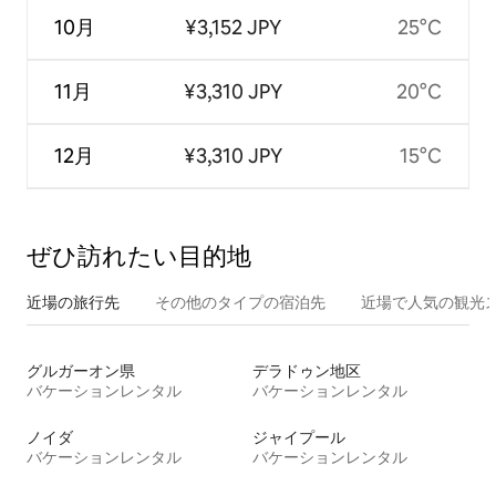
10月
¥3,152 JPY
25°C
11月
¥3,310 JPY
20°C
12月
¥3,310 JPY
15°C
ぜひ訪⁠れ⁠た⁠い目⁠的⁠地
近場の旅行先
その他のタ⁠イ⁠プ⁠の宿⁠泊⁠先
近場で人気の観光
グルガーオン県
デラドゥン地区
バケーションレンタル
バケーションレンタル
ノイダ
ジャイプール
バケーションレンタル
バケーションレンタル