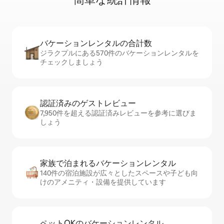
バケーションレ⁠ン⁠タ⁠ル⁠の合⁠計⁠数
ジラクプルにある570件のバケーションレンタルを
チェックしましょう
認証済みのゲ⁠ス⁠ト⁠レ⁠ビ⁠ュ⁠ー
7,950件を超える認証済みレビューを参考に選びま
しょう
家族で泊まれるバ⁠ケ⁠ー⁠シ⁠ョ⁠ンレ⁠ン⁠タ⁠ル
140件の宿泊施設が広々としたスペースや子ども向
けのアメニティ・設備を提供しています
ペットOKのバ⁠ケ⁠ー⁠シ⁠ョ⁠ンレ⁠ン⁠タ⁠ル