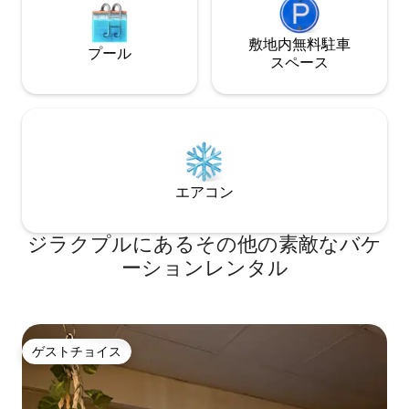
敷地内無料駐⁠車
プール
ス⁠ペ⁠ー⁠ス
エアコン
ジラクプルにあるその他の素敵なバケ
ーションレンタル
ゲストチョイス
ゲストチョイス