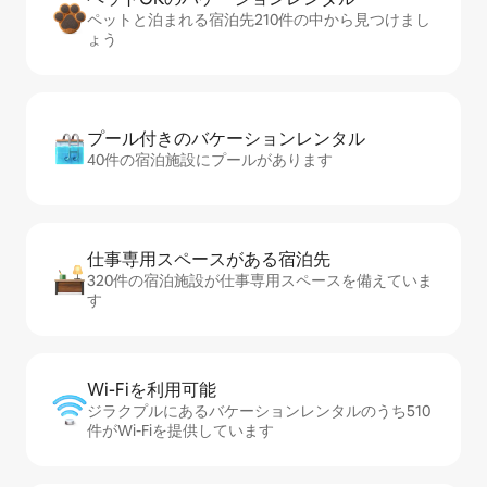
ペットと泊まれる宿泊先210件の中から見つけまし
ょう
プール付きのバ⁠ケ⁠ー⁠シ⁠ョ⁠ンレ⁠ン⁠タ⁠ル
40件の宿泊施設にプールがあります
仕事専用ス⁠ペ⁠ー⁠スがあ⁠る宿⁠泊⁠先
320件の宿泊施設が仕事専用スペースを備えていま
す
Wi-Fiを利⁠用⁠可⁠能
ジラクプルにあるバケーションレンタルのうち510
件がWi-Fiを提供しています