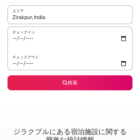
エリア
検索結果が表示されたら、上下の矢印キーを使って移動するか、
チェックイン
チェックアウト
検索
ジラクプルに⁠あ⁠る宿⁠泊⁠施⁠設⁠に関⁠す⁠る
簡⁠単⁠な統⁠計⁠情⁠報