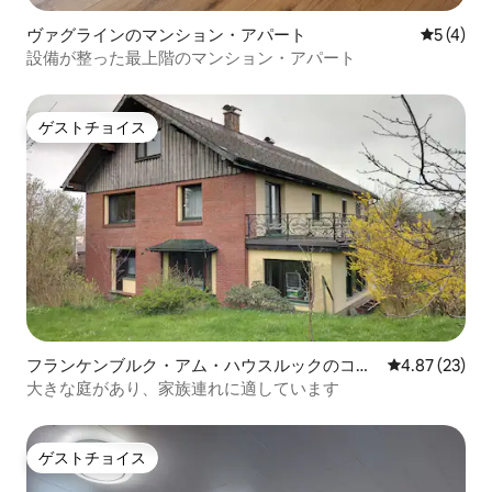
ヴァグラインのマンション・アパート
レビュー
5 (4)
設備が整った最上階のマンション・アパート
ゲストチョイス
ゲストチョイス
フランケンブルク・アム・ハウスルックのコン
レビュー23件
4.87 (23)
ドミニアム
大きな庭があり、家族連れに適しています
ゲストチョイス
ゲストチョイス