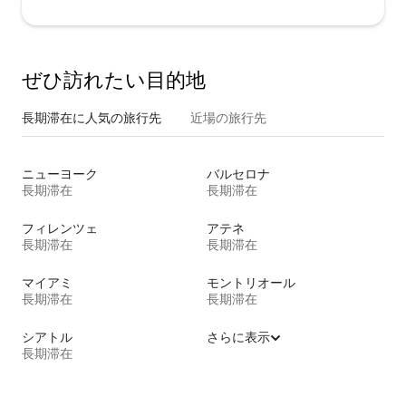
ぜひ訪⁠れ⁠た⁠い目⁠的⁠地
長期滞在に人気の旅行先
近場の旅行先
ニューヨーク
バルセロナ
長期滞在
長期滞在
フィレンツェ
アテネ
長期滞在
長期滞在
マイアミ
モントリオール
長期滞在
長期滞在
シアトル
さらに表示
長期滞在