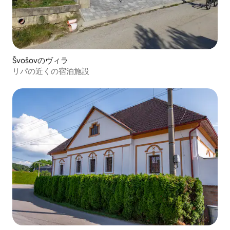
Švošovのヴィラ
リパの近くの宿泊施設