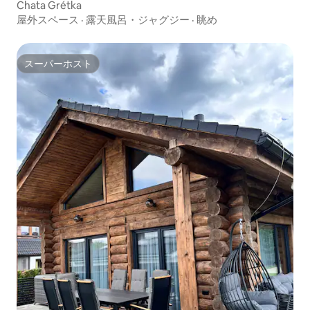
Chata Grétka
屋外スペース
·
露天風呂・ジャグジー
·
眺め
スーパーホスト
スーパーホスト