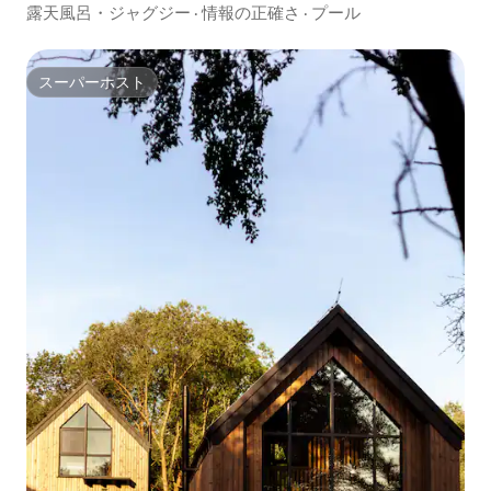
露天風呂・ジャグジー
·
情報の正確さ
·
プール
スーパーホスト
スーパーホスト