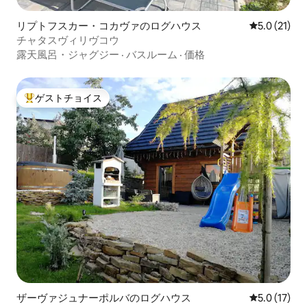
リプトフスカー・コカヴァのログハウス
レビュー21
5.0 (21)
チャタスヴィリヴコウ
露天風呂・ジャグジー
·
バスルーム
·
価格
ゲストチョイス
大好評のゲストチョイスです。
ザーヴァジュナーポルバのログハウス
レビュー17
5.0 (17)