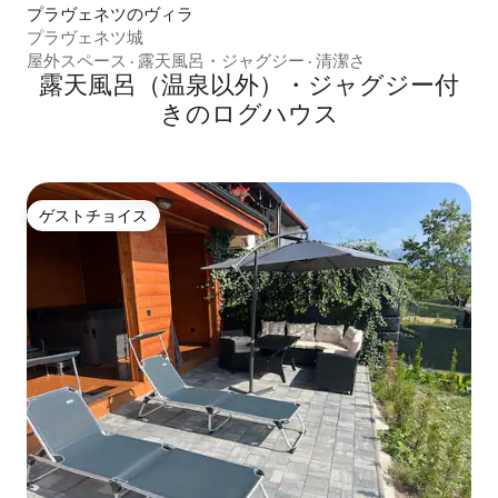
プラヴェネツのヴィラ
プラヴェネツ城
屋外スペース
·
露天風呂・ジャグジー
·
清潔さ
露天風呂（温泉以外）・ジャグジー付
きのログハウス
ゲストチョイス
ゲストチョイス