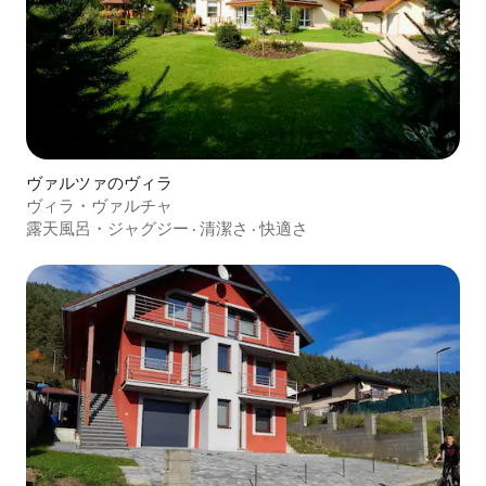
ヴァルツァのヴィラ
ヴィラ・ヴァルチャ
露天風呂・ジャグジー
·
清潔さ
·
快適さ