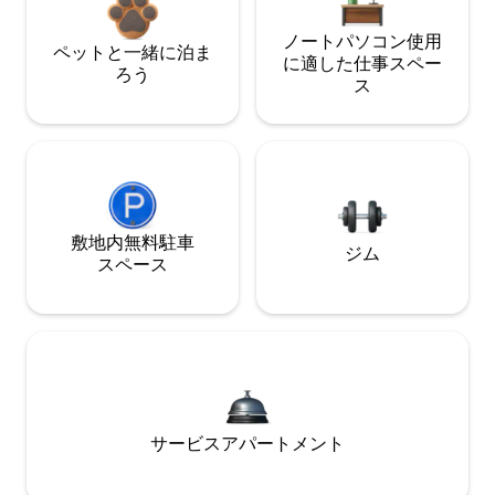
ノートパソコン使用
ペットと一緒に泊ま
に適した仕事スペー
ろう
ス
敷地内無料駐⁠車
ジム
ス⁠ペ⁠ー⁠ス
サービスアパートメント