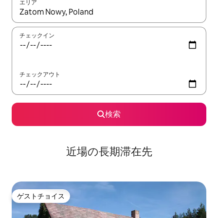
エリア
検索結果が表示されたら、上下の矢印キーを使って移動するか、
チェックイン
チェックアウト
検索
近場の長期滞在先
ゲストチョイス
ゲストチョイス