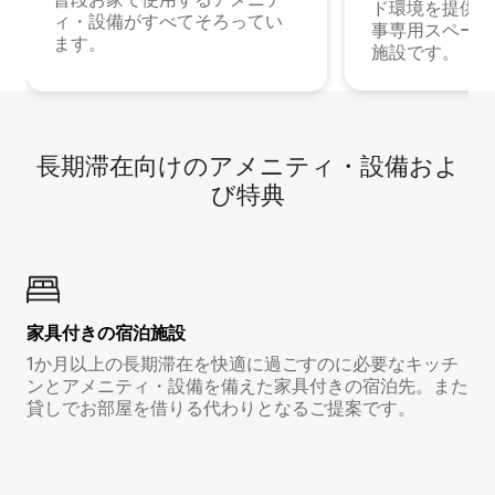
ド環境を提供する
ィ・設備がすべてそろってい
事専用スペース
ます。
施設です。
長期滞在向け⁠のア⁠メ⁠ニ⁠テ⁠ィ⁠・設⁠備⁠およ
び特⁠典
家具付き⁠の宿⁠泊⁠施⁠設
1か月以上の長期滞在を快適に過ごすのに必要なキッチ
ンとアメニティ・設備を備えた家具付きの宿泊先。また
貸しでお部屋を借りる代わりとなるご提案です。