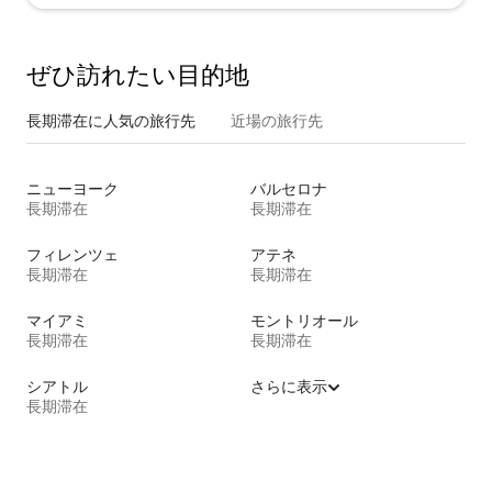
ぜひ訪⁠れ⁠た⁠い目⁠的⁠地
長期滞在に人気の旅行先
近場の旅行先
ニューヨーク
バルセロナ
長期滞在
長期滞在
フィレンツェ
アテネ
長期滞在
長期滞在
マイアミ
モントリオール
長期滞在
長期滞在
シアトル
さらに表示
長期滞在