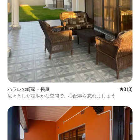
ハラレの町家・長屋
レビュー
3 (3)
広々とした穏やかな空間で、心配事を忘れましょう