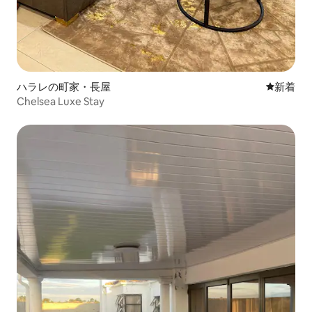
ハラレの町家・長屋
新しい宿
新着
Chelsea Luxe Stay