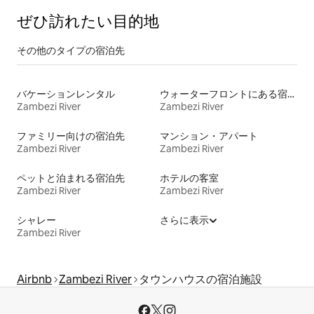
ぜひ訪⁠れ⁠た⁠い目⁠的⁠地
その他のタ⁠イ⁠プ⁠の宿⁠泊⁠先
バケーションレンタル
ウォーターフロントにある宿泊施設
Zambezi River
Zambezi River
ファミリー向けの宿泊先
マンション・アパート
Zambezi River
Zambezi River
ペットと泊まれる宿泊先
ホテルの客室
Zambezi River
Zambezi River
シャレー
さらに表示
Zambezi River
Airbnb
Zambezi River
タウンハウスの宿泊施設