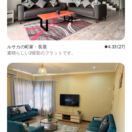
ルサカの町家・長屋
レビュー27件
4.33 (27)
素晴らしい2寝室のフラットです。