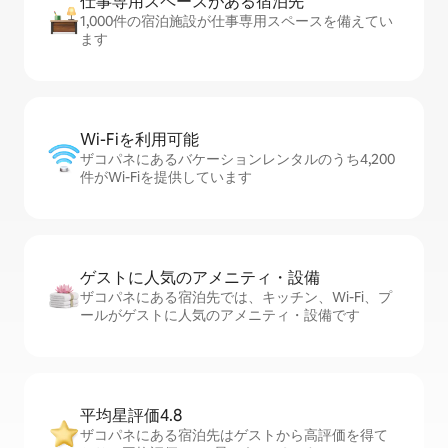
仕事専用ス⁠ペ⁠ー⁠スがあ⁠る宿⁠泊⁠先
1,000件の宿泊施設が仕事専用スペースを備えてい
ます
Wi-Fiを利⁠用⁠可⁠能
ザコパネにあるバケーションレンタルのうち4,200
件がWi-Fiを提供しています
ゲストに人⁠気⁠のア⁠メ⁠ニ⁠テ⁠ィ・設⁠備
ザコパネにある宿泊先では、キッチン、Wi-Fi、プ
ールがゲストに人気のアメニティ・設備です
平均星評価4.8
ザコパネにある宿泊先はゲストから高評価を得て