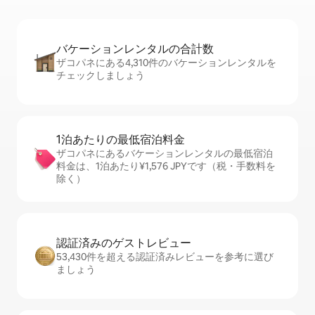
バケーションレ⁠ン⁠タ⁠ル⁠の合⁠計⁠数
ザコパネにある4,310件のバケーションレンタルを
チェックしましょう
1泊あたりの最⁠低⁠宿⁠泊⁠料⁠金
ザコパネにあるバケーションレンタルの最低宿泊
料金は、1泊あたり¥1,576 JPYです（税・手数料を
除く）
認証済みのゲ⁠ス⁠ト⁠レ⁠ビ⁠ュ⁠ー
53,430件を超える認証済みレビューを参考に選び
ましょう