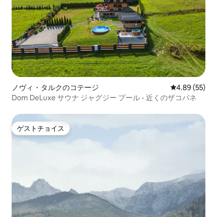
ノヴィ・タルクのコテージ
レビュー55件
4.89 (55)
Dom DeLuxe サウナ ジャグジー プール - 近くのザコパネ
ゲストチョイス
ゲストチョイス