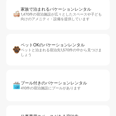
家族で泊まれるバ⁠ケ⁠ー⁠シ⁠ョ⁠ンレ⁠ン⁠タ⁠ル
1,470件の宿泊施設が広々としたスペースや子ども
向けのアメニティ・設備を提供しています
ペットOKのバ⁠ケ⁠ー⁠シ⁠ョ⁠ンレ⁠ン⁠タ⁠ル
ペットと泊まれる宿泊先1,570件の中から見つけま
しょう
プール付きのバ⁠ケ⁠ー⁠シ⁠ョ⁠ンレ⁠ン⁠タ⁠ル
410件の宿泊施設にプールがあります