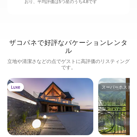
おり、平均評価は5つ星のうち4.8です
ザコパネで好評なバケーションレンタ
ル
立地や清潔さなどの点でゲストに高評価のリスティング
です。
Luxe
スーパーホスト
Luxe
スーパーホスト