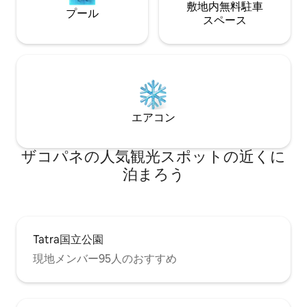
敷地内無料駐⁠車
プール
ス⁠ペ⁠ー⁠ス
エアコン
ザコパネの人気観光スポットの近くに
泊まろう
Tatra国立公園
現地メンバー95人のおすすめ