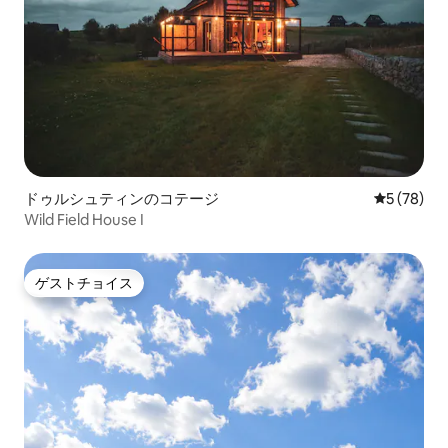
ドゥルシュティンのコテージ
レビュー7
5 (78)
Wild Field House I
ゲストチョイス
ゲストチョイス