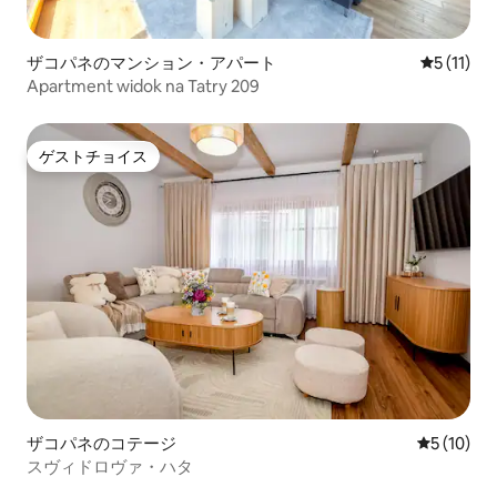
ザコパネのマンション・アパート
レビュー1
5 (11)
Apartment widok na Tatry 209
ゲストチョイス
ゲストチョイス
ザコパネのコテージ
レビュー1
5 (10)
スヴィドロヴァ・ハタ