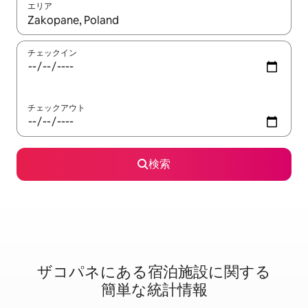
エリア
検索結果が表示されたら、上下の矢印キーを使って移動するか、
チェックイン
チェックアウト
検索
ザコパネに⁠あ⁠る宿⁠泊⁠施⁠設⁠に関⁠す⁠る
簡⁠単⁠な統⁠計⁠情⁠報