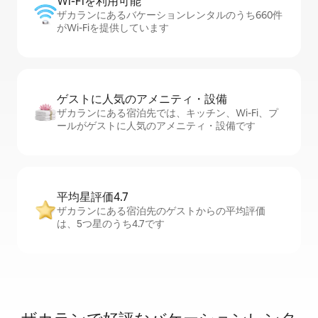
Wi-Fiを利⁠用⁠可⁠能
ザカランにあるバケーションレンタルのうち660件
がWi-Fiを提供しています
ゲストに人⁠気⁠のア⁠メ⁠ニ⁠テ⁠ィ・設⁠備
ザカランにある宿泊先では、キッチン、Wi-Fi、プ
ールがゲストに人気のアメニティ・設備です
平均星評価4.7
ザカランにある宿泊先のゲストからの平均評価
は、5つ星のうち4.7です