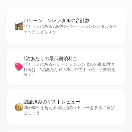
バケーションレ⁠ン⁠タ⁠ル⁠の合⁠計⁠数
ザカランにある720件のバケーションレンタルをチ
ェックしましょう
1泊あたりの最⁠低⁠宿⁠泊⁠料⁠金
ザカランにあるバケーションレンタルの最低宿泊
料金は、1泊あたり¥1,578 JPYです（税・手数料を
除く）
認証済みのゲ⁠ス⁠ト⁠レ⁠ビ⁠ュ⁠ー
25,060件を超える認証済みレビューを参考に選び
ましょう