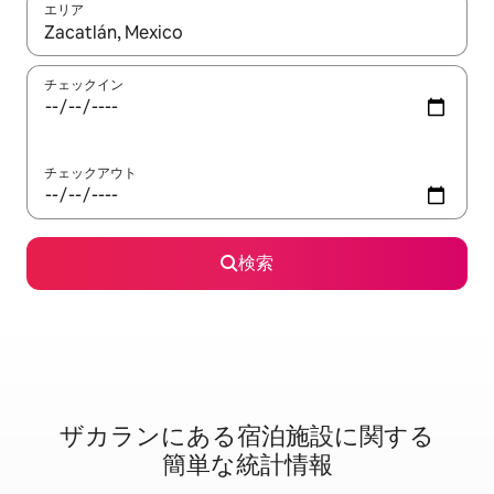
エリア
検索結果が表示されたら、上下の矢印キーを使って移動するか、
チェックイン
チェックアウト
検索
ザカランに⁠あ⁠る宿⁠泊⁠施⁠設⁠に関⁠す⁠る
簡⁠単⁠な統⁠計⁠情⁠報