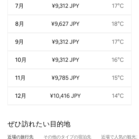
7月
¥9,312 JPY
17°C
8月
¥9,627 JPY
18°C
9月
¥9,312 JPY
17°C
10月
¥9,312 JPY
16°C
11月
¥9,785 JPY
15°C
12月
¥10,416 JPY
14°C
ぜひ訪⁠れ⁠た⁠い目⁠的⁠地
近場の旅行先
その他のタ⁠イ⁠プ⁠の宿⁠泊⁠先
近場で人気の観光