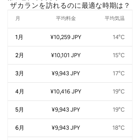
ザカランを訪⁠れ⁠るの⁠に最⁠適⁠な時⁠期⁠は⁠？
月
平均料金
平均気温
1月
¥10,259 JPY
14°C
2月
¥10,101 JPY
15°C
3月
¥9,943 JPY
17°C
4月
¥10,416 JPY
19°C
5月
¥9,943 JPY
19°C
6月
¥9,943 JPY
18°C