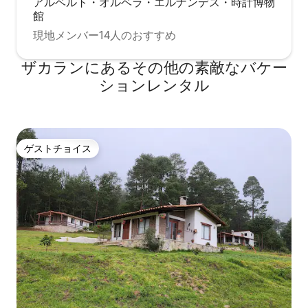
アルベルト・オルベラ・エルナンデス・時計博物
館
現地メンバー14人のおすすめ
ザカランにあるその他の素敵なバケー
ションレンタル
ゲストチョイス
ゲストチョイス