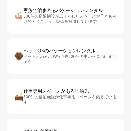
家族で泊まれるバ⁠ケ⁠ー⁠シ⁠ョ⁠ンレ⁠ン⁠タ⁠ル
300件の宿泊施設が広々としたスペースや子ども向
けのアメニティ・設備を提供しています
ペットOKのバ⁠ケ⁠ー⁠シ⁠ョ⁠ンレ⁠ン⁠タ⁠ル
ペットと泊まれる宿泊先220件の中から見つけまし
ょう
仕事専用ス⁠ペ⁠ー⁠スがあ⁠る宿⁠泊⁠先
300件の宿泊施設が仕事専用スペースを備えていま
す