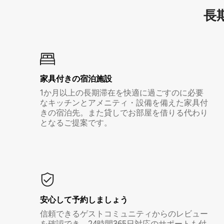
長期
家具付き⁠の宿⁠泊⁠施⁠設
1か月以上の長期滞在を快適に過ごすのに必要
なキッチンとアメニティ・設備を備えた家具付
きの宿泊先。また貸しでお部屋を借りる代わり
となるご提案です。
安心して予約しましょう
信頼できるゲストコミュニティからのレビュー
を確認でき、24時間365日対応のサポートも付