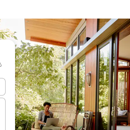
る
て移動するか、画面をタッチまたはスワイプして検索結果を確認するこ