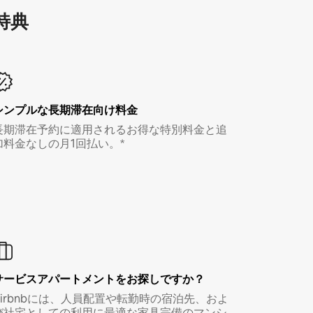
特⁠典
シンプルな長期滞在向け料金
長期滞在予約に適用されるお得な特別料金と追
加料金なしの月1回払い。*
サービスアパートメントをお探しですか？
Airbnbには、人員配置や転勤時の宿泊先、およ
び社宅としての利用に最適な家具完備のマンシ