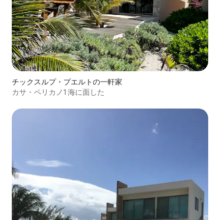
チックスルプ・プエルトの一軒家
カサ・ペリカノ1 海に面した