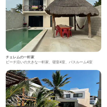
チェレムの一軒家
ビーチ沿いの大きな一軒家、寝室4室、バスルーム4室