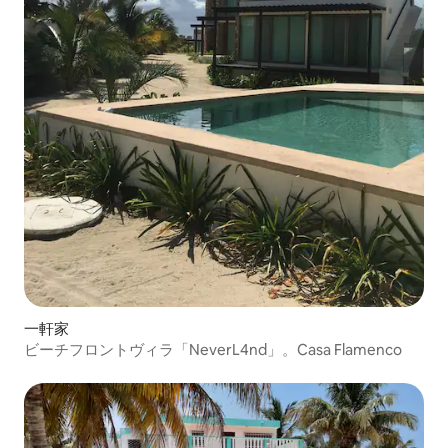
一軒家
ビーチフロントヴィラ「NeverL4nd」。Casa Flamenco