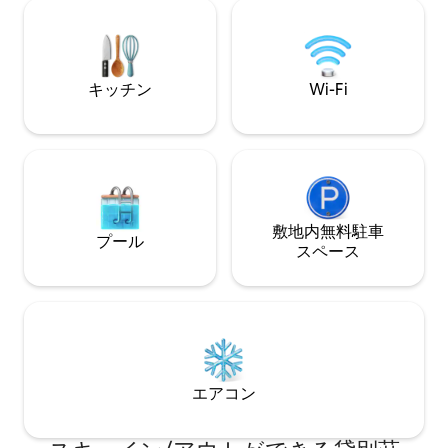
人用ダイニングル
365日体制のセキュリティなどのアメニテ
ア。 バー、プール、ラウンジ、ダイニン
ィ・設備をご利用いただけます。
グルームを備えた
大な海の景色が見
キッチン
Wi-Fi
敷地内無料駐⁠車
プール
ス⁠ペ⁠ー⁠ス
エアコン