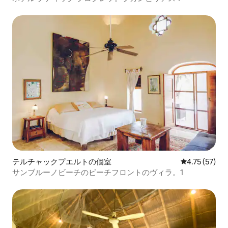
テルチャックプエルトの個室
レビュー57件
4.75 (57)
サンブルーノビーチのビーチフロントのヴィラ。1