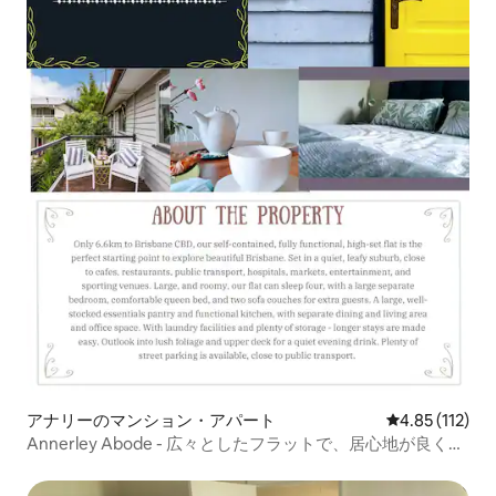
アナリーのマンション・アパート
レビュー112
4.85 (112)
Annerley Abode - 広々としたフラットで、居心地が良く、
便利です