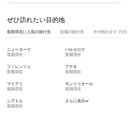
ぜひ訪⁠れ⁠た⁠い目⁠的⁠地
長期滞在に人気の旅行先
近場の旅行先
その他のタ⁠イ⁠プ⁠の宿
ニューヨーク
バルセロナ
長期滞在
長期滞在
フィレンツェ
アテネ
長期滞在
長期滞在
マイアミ
モントリオール
長期滞在
長期滞在
シアトル
さらに表示
長期滞在