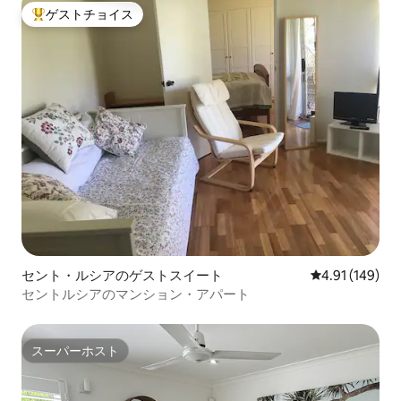
ゲストチョイス
大好評のゲストチョイスです。
セント・ルシアのゲストスイート
レビュー149件
4.91 (149)
セントルシアのマンション・アパート
スーパーホスト
スーパーホスト