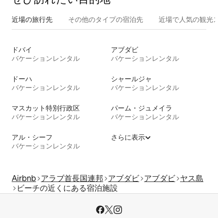
近場の旅行先
その他のタ⁠イ⁠プ⁠の宿⁠泊⁠先
近場で人気の観光
ドバイ
アブダビ
バケーションレンタル
バケーションレンタル
ドーハ
シャールジャ
バケーションレンタル
バケーションレンタル
マスカット特別行政区
パーム・ジュメイラ
バケーションレンタル
バケーションレンタル
アル・シーフ
さらに表示
バケーションレンタル
Airbnb
アラブ首長国連邦
アブダビ
アブダビ
ヤス島
ビーチの近くにある宿泊施設