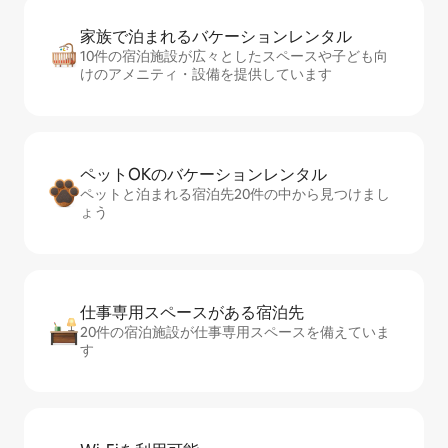
家族で泊まれるバ⁠ケ⁠ー⁠シ⁠ョ⁠ンレ⁠ン⁠タ⁠ル
10件の宿泊施設が広々としたスペースや子ども向
けのアメニティ・設備を提供しています
ペットOKのバ⁠ケ⁠ー⁠シ⁠ョ⁠ンレ⁠ン⁠タ⁠ル
ペットと泊まれる宿泊先20件の中から見つけまし
ょう
仕事専用ス⁠ペ⁠ー⁠スがあ⁠る宿⁠泊⁠先
20件の宿泊施設が仕事専用スペースを備えていま
す