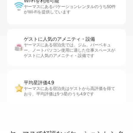
Wi-Fiを利⁠用⁠可⁠能
ヤーマスにあるバケーションレンタルのうち50件
がWi-Fiを提供しています
ゲストに人⁠気⁠のア⁠メ⁠ニ⁠テ⁠ィ・設⁠備
ヤーマスにある宿泊先では、ジム、バーベキュ
ー、ノートパソコン使用に適した仕事スペースが
ゲストに人気のアメニティ・設備です
平均星評価4.9
ヤーマスにある宿泊先はゲストから高評価を得て
おり、平均評価は5つ星のうち4.9です