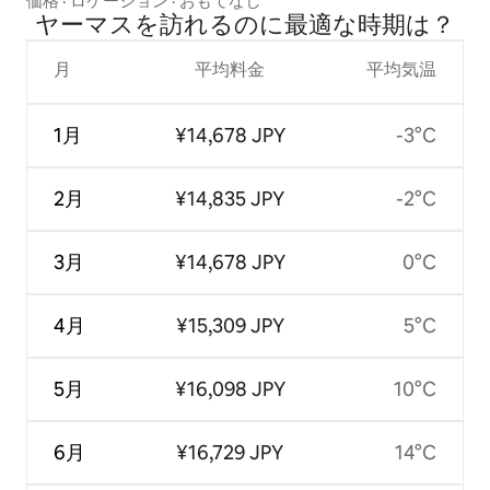
価格
·
ロケーション
·
おもてなし
ヤーマスを訪⁠れ⁠るの⁠に最⁠適⁠な時⁠期⁠は⁠？
月
平均料金
平均気温
1月
¥14,678 JPY
-3°C
2月
¥14,835 JPY
-2°C
3月
¥14,678 JPY
0°C
4月
¥15,309 JPY
5°C
5月
¥16,098 JPY
10°C
6月
¥16,729 JPY
14°C