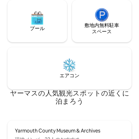
敷地内無料駐⁠車
プール
ス⁠ペ⁠ー⁠ス
エアコン
ヤーマスの人気観光スポットの近くに
泊まろう
Yarmouth County Museum & Archives