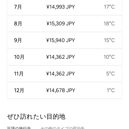
7月
¥14,993 JPY
17°C
8月
¥15,309 JPY
18°C
9月
¥15,940 JPY
15°C
10月
¥14,362 JPY
10°C
11月
¥14,362 JPY
5°C
12月
¥14,678 JPY
1°C
ぜひ訪⁠れ⁠た⁠い目⁠的⁠地
近場の旅行先
その他のタ⁠イ⁠プ⁠の宿⁠泊⁠先