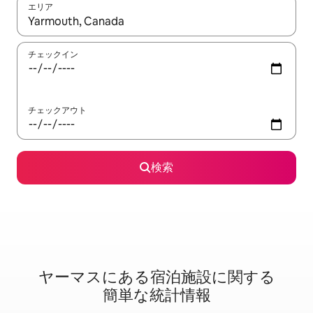
エリア
検索結果が表示されたら、上下の矢印キーを使って移動するか、
チェックイン
チェックアウト
検索
ヤーマスに⁠あ⁠る宿⁠泊⁠施⁠設⁠に関⁠す⁠る
簡⁠単⁠な統⁠計⁠情⁠報