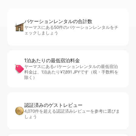
バケーションレ⁠ン⁠タ⁠ル⁠の合⁠計⁠数
ヤーマスにある50件のバケーションレンタルをチ
ェックしましょう
1泊あたりの最⁠低⁠宿⁠泊⁠料⁠金
ヤーマスにあるバケーションレンタルの最低宿泊
料金は、1泊あたり¥7,891 JPYです（税・手数料を
除く）
認証済みのゲ⁠ス⁠ト⁠レ⁠ビ⁠ュ⁠ー
4,070件を超える認証済みレビューを参考に選びま
しょう