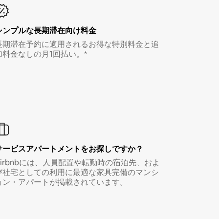
シンプルな長期滞在向け料金
長期滞在予約に適用されるお得な特別料金と追
加料金なしの月1回払い。*
サービスアパートメントをお探しですか？
Airbnbには、人員配置や転勤時の宿泊先、およ
び社宅としての利用に最適な家具完備のマンシ
ョン・アパートが掲載されています。