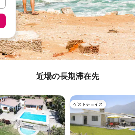
近場の長期滞在先
ゲストチョイス
ゲストチョイス