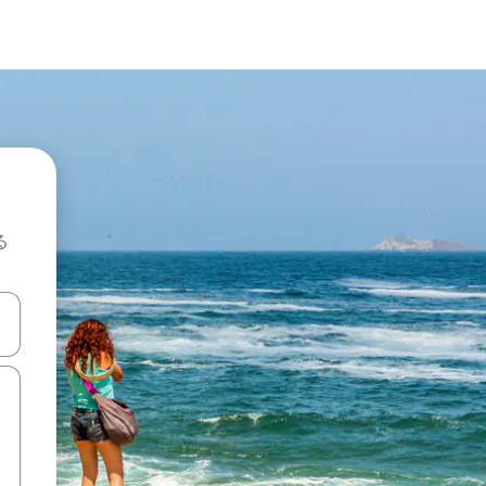
る
て移動するか、画面をタッチまたはスワイプして検索結果を確認するこ