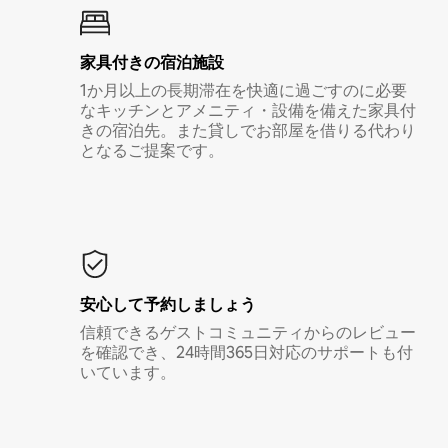
家具付き⁠の宿⁠泊⁠施⁠設
1か月以上の長期滞在を快適に過ごすのに必要
なキッチンとアメニティ・設備を備えた家具付
きの宿泊先。また貸しでお部屋を借りる代わり
となるご提案です。
安心して予約しましょう
信頼できるゲストコミュニティからのレビュー
を確認でき、24時間365日対応のサポートも付
いています。