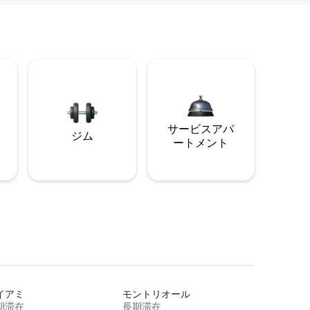
サービスアパ
ジム
ートメント
イアミ
モントリオール
期滞在
長期滞在