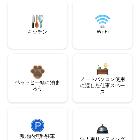
キッチン
Wi-Fi
ノートパソコン使用
ペットと一緒に泊ま
に適した仕事スペー
ろう
ス
敷地内無料駐⁠車
法人用リスティング