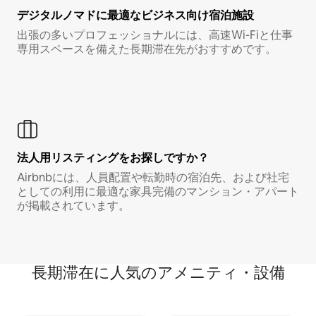
デジタルノマド⁠に最⁠適⁠なビ⁠ジ⁠ネ⁠ス⁠向⁠け宿⁠泊⁠施⁠設
出張の多いプロフェッショナルには、高速Wi-Fiと仕事
専用スペースを備えた長期滞在先がおすすめです。
法人用リスティングをお探しですか？
Airbnbには、人員配置や転勤時の宿泊先、および社宅
としての利用に最適な家具完備のマンション・アパート
が掲載されています。
長期滞在に人気のアメニティ・設備