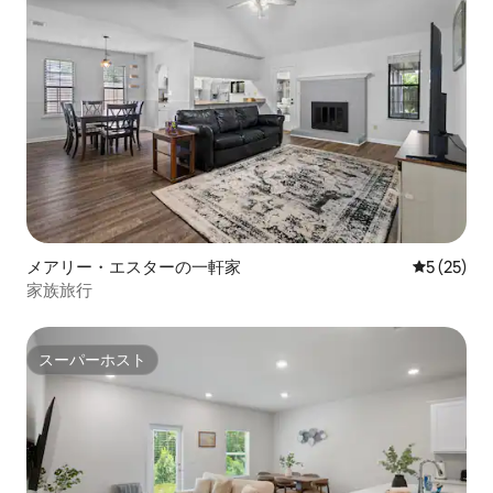
メアリー・エスターの一軒家
レビュー2
5 (25)
家族旅行
スーパーホスト
スーパーホスト