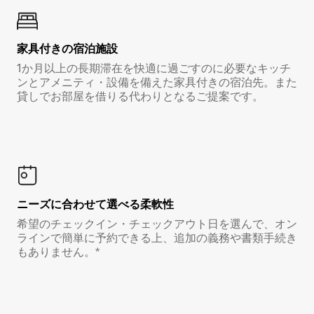
家具付き⁠の宿⁠泊⁠施⁠設
1か月以上の長期滞在を快適に過ごすのに必要なキッチ
ンとアメニティ・設備を備えた家具付きの宿泊先。また
貸しでお部屋を借りる代わりとなるご提案です。
ニーズに合わせて選べる柔軟性
希望のチェックイン・チェックアウト日を選んで、オン
ラインで簡単に予約できる上、追加の義務や書類手続き
もありません。*