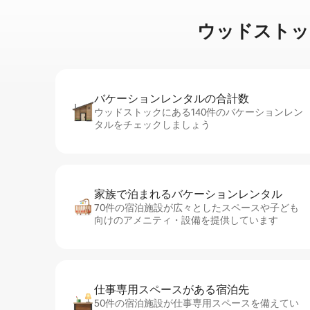
ウッドストックのマ
バケーションレ⁠ン⁠タ⁠ル⁠の合⁠計⁠数
ウッドストックにある140件のバケーションレン
タルをチェックしましょう
家族で泊まれるバ⁠ケ⁠ー⁠シ⁠ョ⁠ンレ⁠ン⁠タ⁠ル
70件の宿泊施設が広々としたスペースや子ども
向けのアメニティ・設備を提供しています
仕事専用ス⁠ペ⁠ー⁠スがあ⁠る宿⁠泊⁠先
50件の宿泊施設が仕事専用スペースを備えてい