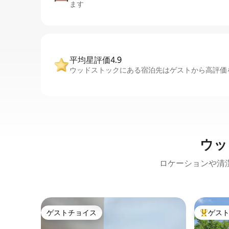
ます
平均星評価4.9
ウッドストックにある宿泊先はゲストから高評価を
ウッ
ロケーションや清
ゲストチョイス
ゲス
ゲストチョイス
大好評の