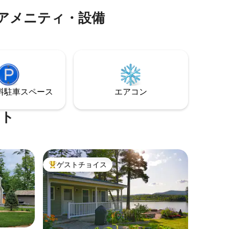
いお一人
ます！
アメニティ・設備
⁠車ス⁠ペ⁠ー⁠ス
エアコン
ート
ゲストチョイス
大好評のゲストチョイスです。