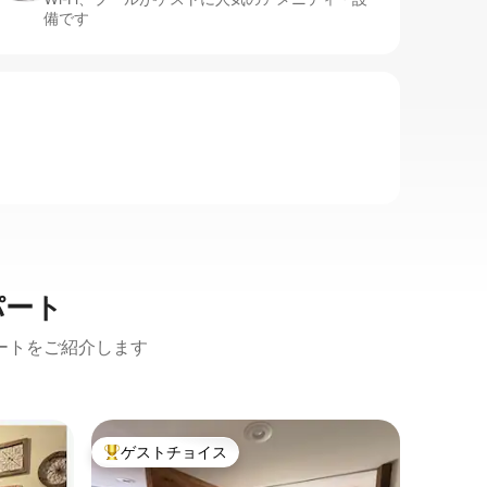
備です
パート
ートをご紹介します
リンカー
ゲストチョイス
ゲスト
大好評のゲストチョイスです。
ゲスト
パート
リンカー
で新しく