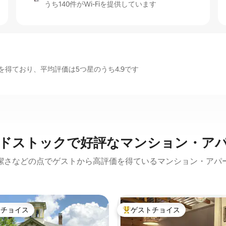
うち140件がWi-Fiを提供しています
得ており、平均評価は5つ星のうち4.9です
ドストックで好評なマンション・ア
潔さなどの点でゲストから高評価を得ているマンション・アパ
トチョイス
ゲストチョイス
ゲストチョイスです。
大好評のゲストチョイスです。