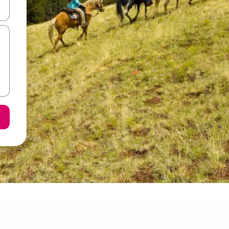
て移動するか、画面をタッチまたはスワイプして検索結果を確認するこ