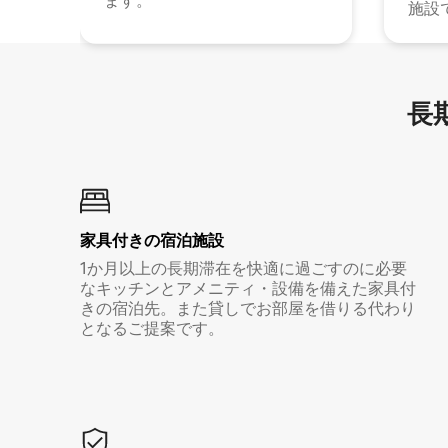
ます。
施設
長期
家具付き⁠の宿⁠泊⁠施⁠設
1か月以上の長期滞在を快適に過ごすのに必要
なキッチンとアメニティ・設備を備えた家具付
きの宿泊先。また貸しでお部屋を借りる代わり
となるご提案です。