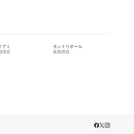
イアミ
モントリオール
期滞在
長期滞在