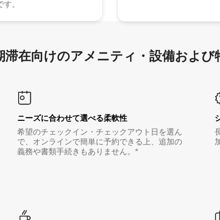
です。
滞在向け⁠のア⁠メ⁠ニ⁠テ⁠ィ⁠・設⁠備⁠および
ニーズに合わせて選べる柔軟性
希望のチェックイン・チェックアウト日を選ん
で、オンラインで簡単に予約できる上、追加の
義務や書類手続きもありません。*