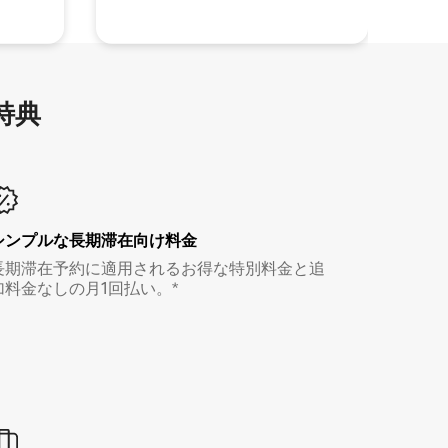
特⁠典
シンプルな長期滞在向け料金
長期滞在予約に適用されるお得な特別料金と追
加料金なしの月1回払い。*