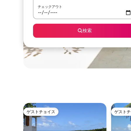
チェックアウト
検索
ゲストチョイス
ゲストチ
ゲストチョイス
ゲストチ