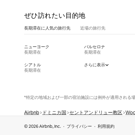
ぜひ訪⁠れ⁠た⁠い目⁠的⁠地
長期滞在に人気の旅行先
近場の旅行先
ニューヨーク
バルセロナ
長期滞在
長期滞在
シアトル
さらに表示
長期滞在
*特定の地域および一部の宿泊施設には例外が適用される
Airbnb
ドミニカ国
セントアンドリュー教区
Wood
© 2026 Airbnb, Inc.
プライバシー
利用規約