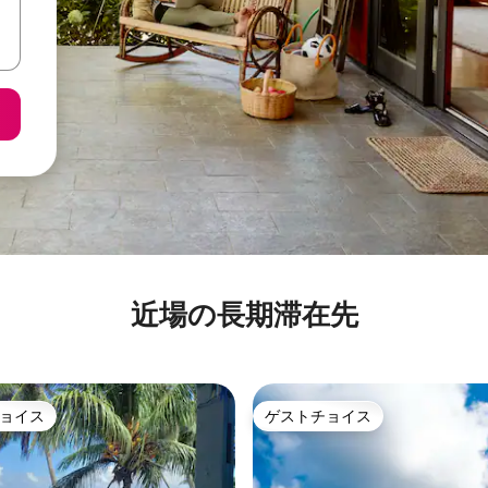
近場の長期滞在先
ョイス
ゲストチョイス
ョイス
ゲストチョイス