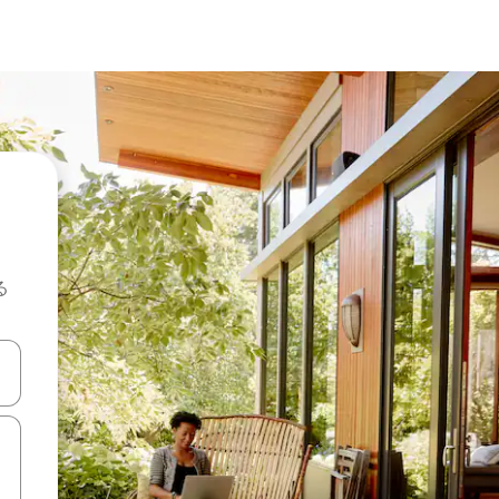
る
て移動するか、画面をタッチまたはスワイプして検索結果を確認するこ