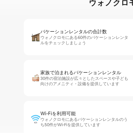
ウォノクロモのマ
バケーションレ⁠ン⁠タ⁠ル⁠の合⁠計⁠数
ウォノクロモにある60件のバケーションレンタ
ルをチェックしましょう
家族で泊まれるバ⁠ケ⁠ー⁠シ⁠ョ⁠ンレ⁠ン⁠タ⁠ル
30件の宿泊施設が広々としたスペースや子ども
向けのアメニティ・設備を提供しています
Wi-Fiを利⁠用⁠可⁠能
ウォノクロモにあるバケーションレンタルのう
ち50件がWi-Fiを提供しています