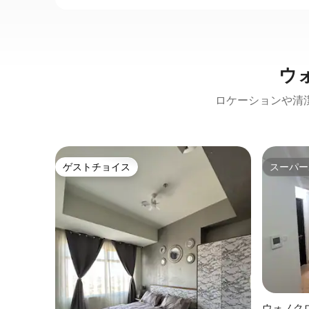
ウ
ロケーションや清
ゲストチョイス
スーパー
ゲストチョイス
スーパー
ウォノク