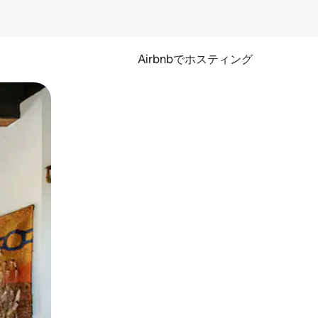
Airbnbでホスティング
とができます。