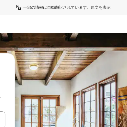
一部の情報は自動翻訳されています。
原文を表示
検
て移動するか、画面をタッチまたはスワイプして検索結果を確認するこ