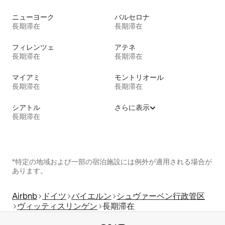
ニューヨーク
バルセロナ
長期滞在
長期滞在
フィレンツェ
アテネ
長期滞在
長期滞在
マイアミ
モントリオール
長期滞在
長期滞在
シアトル
さらに表示
長期滞在
*特定の地域および一部の宿泊施設には例外が適用される場合が
あります。
Airbnb
ドイツ
バイエルン
シュヴァーベン行政管区
ヴィッティスリンゲン
長期滞在