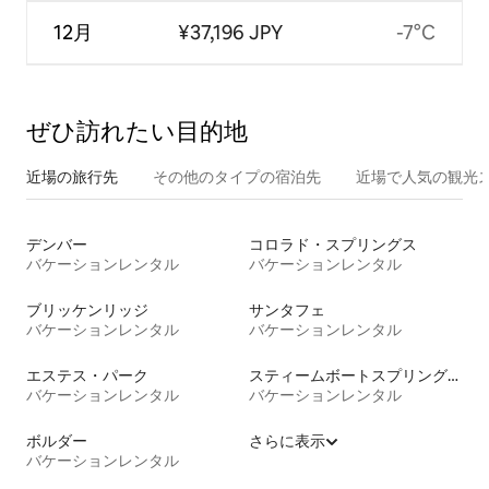
12月
¥37,196 JPY
-7°C
ぜひ訪⁠れ⁠た⁠い目⁠的⁠地
近場の旅行先
その他のタ⁠イ⁠プ⁠の宿⁠泊⁠先
近場で人気の観光
デンバー
コロラド・スプリングス
バケーションレンタル
バケーションレンタル
ブリッケンリッジ
サンタフェ
バケーションレンタル
バケーションレンタル
エステス・パーク
スティームボートスプリングス
バケーションレンタル
バケーションレンタル
ボルダー
さらに表示
バケーションレンタル