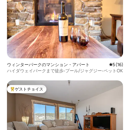
ウィンターパークのマンション・アパート
レビュー1
5 (16)
ハイダウェイパークまで徒歩-プール/ジャグジー-ペットOK
ゲストチョイス
大好評のゲストチョイスです。