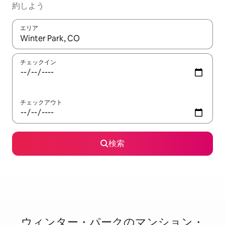
約しよう
エリア
検索結果が表示されたら、上下の矢印キーを使って移動するか、
チェックイン
チェックアウト
検索
ウィンター・パークのマ⁠ン⁠シ⁠ョ⁠ン・