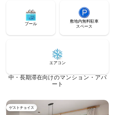
敷地内無料駐⁠車
プール
ス⁠ペ⁠ー⁠ス
エアコン
中・長期滞在向けのマンション・アパ
ート
ゲストチョイス
ゲストチョイス