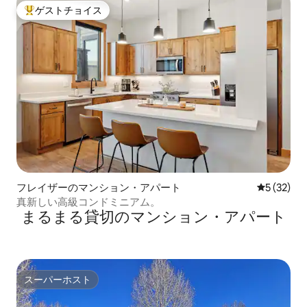
ゲストチョイス
大好評のゲストチョイスです。
フレイザーのマンション・アパート
レビュー3
5 (32)
真新しい高級コンドミニアム。
まるまる貸切のマンション・アパート
スーパーホスト
スーパーホスト