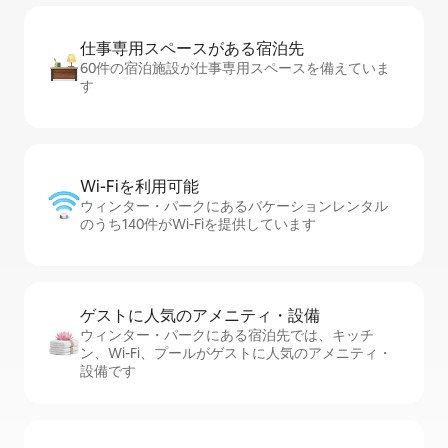
仕事専用ス⁠ペ⁠ー⁠スがあ⁠る宿⁠泊⁠先
60件の宿泊施設が仕事専用スペースを備えていま
す
Wi-Fiを利⁠用⁠可⁠能
ウィンター・パークにあるバケーションレンタル
のうち140件がWi-Fiを提供しています
ゲストに人⁠気⁠のア⁠メ⁠ニ⁠テ⁠ィ・設⁠備
ウィンター・パークにある宿泊先では、キッチ
ン、Wi-Fi、プールがゲストに人気のアメニティ・
設備です