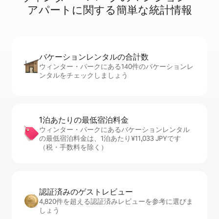
ア⁠パ⁠ー⁠ト⁠に関⁠す⁠る簡⁠単⁠な統⁠計⁠情⁠報
バケーションレ⁠ン⁠タ⁠ル⁠の合⁠計⁠数
ウィンター・パークにある140件のバケーションレ
ンタルをチェックしましょう
1泊あたりの最⁠低⁠宿⁠泊⁠料⁠金
ウィンター・パークにあるバケーションレンタル
の最低宿泊料金は、1泊あたり¥11,033 JPYです
（税・手数料を除く）
認証済みのゲ⁠ス⁠ト⁠レ⁠ビ⁠ュ⁠ー
4,820件を超える認証済みレビューを参考に選びま
しょう