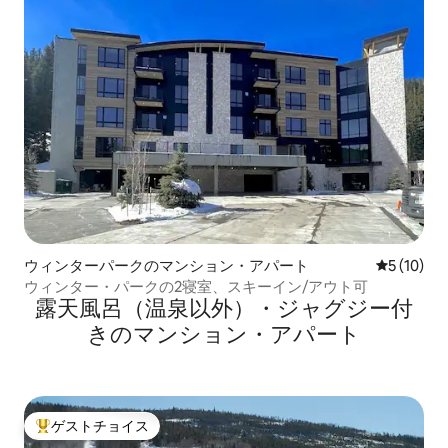
ウィンターパークのマンション・アパート
レビュー1
5 (10)
ウィンター・パークの2寝室、スキーイン/アウト可
露天風呂（温泉以外）・ジャグジー付
きのマンション・アパート
ゲストチョイス
大好評のゲストチョイスです。