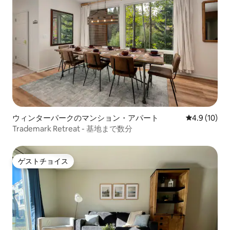
ウィンターパークのマンション・アパート
レビュー10
4.9 (10)
Trademark Retreat - 基地まで数分
ゲストチョイス
ゲストチョイス