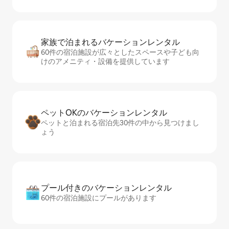
家族で泊まれるバ⁠ケ⁠ー⁠シ⁠ョ⁠ンレ⁠ン⁠タ⁠ル
60件の宿泊施設が広々としたスペースや子ども向
けのアメニティ・設備を提供しています
ペットOKのバ⁠ケ⁠ー⁠シ⁠ョ⁠ンレ⁠ン⁠タ⁠ル
ペットと泊まれる宿泊先30件の中から見つけまし
ょう
プール付きのバ⁠ケ⁠ー⁠シ⁠ョ⁠ンレ⁠ン⁠タ⁠ル
60件の宿泊施設にプールがあります