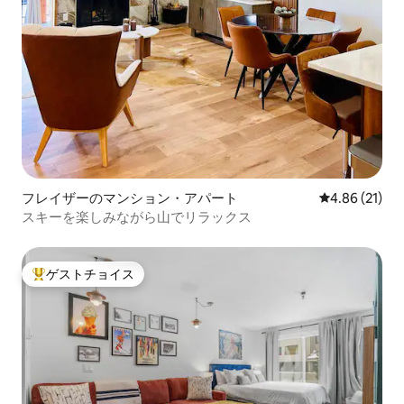
フレイザーのマンション・アパート
レビュー21件
4.86 (21)
スキーを楽しみながら山でリラックス
ゲストチョイス
大好評のゲストチョイスです。