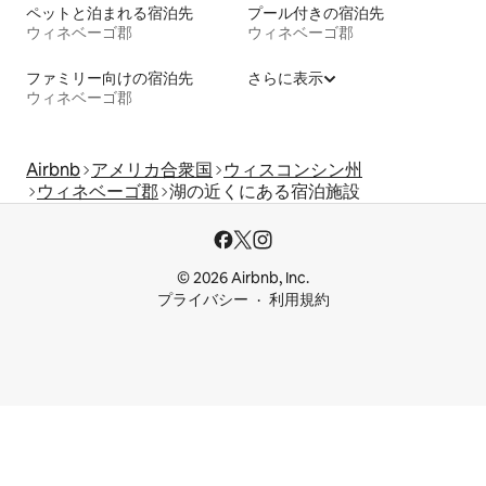
ペットと泊まれる宿泊先
プール付きの宿泊先
ウィネベーゴ郡
ウィネベーゴ郡
ファミリー向けの宿泊先
さらに表示
ウィネベーゴ郡
Airbnb
アメリカ合衆国
ウィスコンシン州
ウィネベーゴ郡
湖の近くにある宿泊施設
© 2026 Airbnb, Inc.
プライバシー
利用規約