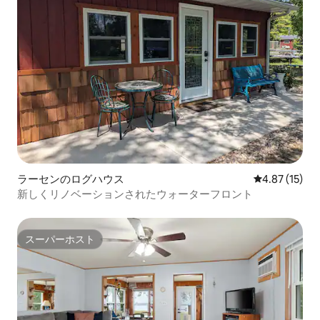
ラーセンのログハウス
レビュー15件
4.87 (15)
新しくリノベーションされたウォーターフロント
スーパーホスト
スーパーホスト