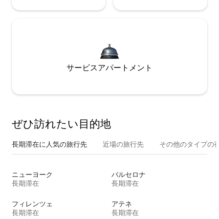
サービスアパートメント
ぜひ訪⁠れ⁠た⁠い目⁠的⁠地
長期滞在に人気の旅行先
近場の旅行先
その他のタ⁠イ⁠プ⁠の宿
ニューヨーク
バルセロナ
長期滞在
長期滞在
フィレンツェ
アテネ
長期滞在
長期滞在