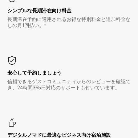
シンプルな長期滞在向け料金
長期滞在予約に適用されるお得な特別料金と追加料金な
しの月1回払い。*
安心して予約しましょう
信頼できるゲストコミュニティからのレビューを確認で
き、24時間365日対応のサポートも付いています。
デジタルノマド⁠に最⁠適⁠なビ⁠ジ⁠ネ⁠ス⁠向⁠け宿⁠泊⁠施⁠設