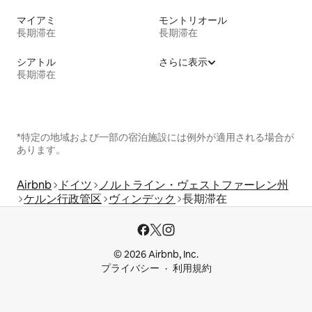
マイアミ
モントリオール
長期滞在
長期滞在
シアトル
さらに表示
長期滞在
*特定の地域および一部の宿泊施設には例外が適用される場合が
あります。
Airbnb
ドイツ
ノルトライン・ヴェストファーレン州
ケルン行政管区
ヴィンデック
長期滞在
© 2026 Airbnb, Inc.
プライバシー
利用規約