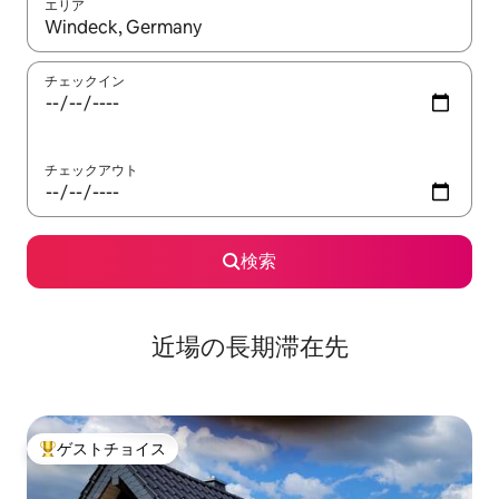
エリア
検索結果が表示されたら、上下の矢印キーを使って移動するか、
チェックイン
チェックアウト
検索
近場の長期滞在先
ゲストチョイス
大好評のゲストチョイスです。