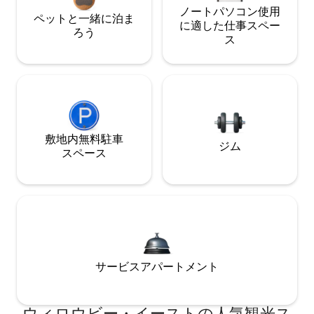
ノートパソコン使用
ペットと一緒に泊ま
に適した仕事スペー
ろう
ス
敷地内無料駐⁠車
ジム
ス⁠ペ⁠ー⁠ス
サービスアパートメント
ウィロウビー・イーストの人気観光ス