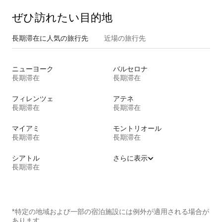
ぜひ訪⁠れ⁠た⁠い目⁠的⁠地
長期滞在に人気の旅行先
近場の旅行先
ニューヨーク
バルセロナ
長期滞在
長期滞在
フィレンツェ
アテネ
長期滞在
長期滞在
マイアミ
モントリオール
長期滞在
長期滞在
シアトル
さらに表示
長期滞在
*特定の地域および一部の宿泊施設には例外が適用される場合が
あります。