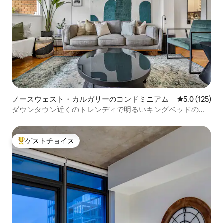
ノースウェスト・カルガリーのコンドミニアム
レビュー125
5.0 (125)
ダウンタウン近くのトレンディで明るいキングベッドのコ
ンドミニアム
ゲストチョイス
大好評のゲストチョイスです。