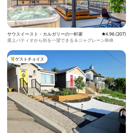
サウスイースト・カルガリーの一軒家
レビュー207件
4.96 (207)
屋上パティオから街を一望できる＆ジャグレーンBnB
ゲストチョイス
大好評のゲストチョイスです。