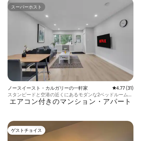
スーパーホスト
スーパーホスト
ノースイースト・カルガリーの一軒家
レビュー31件
4.77 (31)
スタンピードと空港の近くにあるモダンな2ベッドルームの
エアコン付きのマンション・アパート
メイランドハイツ
ゲストチョイス
ゲストチョイス