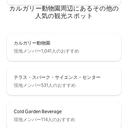
カルガリー動物園⁠周⁠辺⁠に⁠あ⁠るそ⁠の⁠他⁠の
人⁠気⁠の観⁠光⁠ス⁠ポ⁠ッ⁠ト
カルガリー動物園
現地メンバー1,041人のおすすめ
テラス・スパーク・サイエンス・センター
現地メンバー531人のおすすめ
Cold Garden Beverage
現地メンバー114人のおすすめ