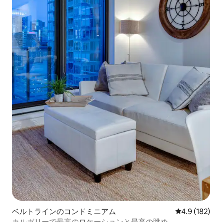
ベルトラインのコンドミニアム
レビュー182
4.9 (182)
カルガリーで最高のロケーションと最高の眺め