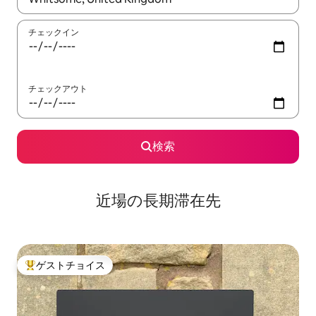
チェックイン
チェックアウト
検索
近場の長期滞在先
ゲストチョイス
大好評のゲストチョイスです。