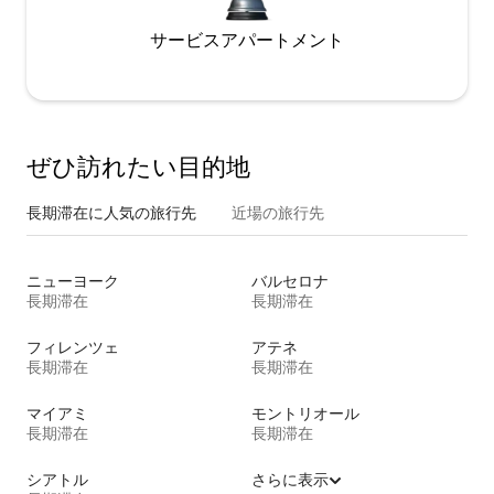
サービスアパートメント
ぜひ訪⁠れ⁠た⁠い目⁠的⁠地
長期滞在に人気の旅行先
近場の旅行先
ニューヨーク
バルセロナ
長期滞在
長期滞在
フィレンツェ
アテネ
長期滞在
長期滞在
マイアミ
モントリオール
長期滞在
長期滞在
シアトル
さらに表示