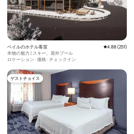
ベイルのホテル客室
レビュー251件
4.88 (251)
本物の魅力 | スキー。屋外プール
ロケーション
·
価格
·
チェックイン
ゲストチョイス
ゲストチョイス