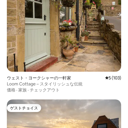
ウェスト・ヨークシャーの一軒家
レビュー10
5 (103)
Loom Cottage – スタイリッシュな伝統
価格
·
家族
·
チェックアウト
ゲストチョイス
ゲストチョイス