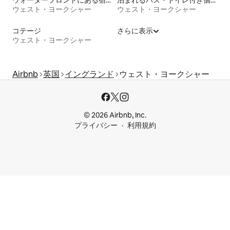
ウェスト・ヨークシャー
ウェスト・ヨークシャー
コテージ
さらに表示
ウェスト・ヨークシャー
Airbnb
英国
イングランド
ウェスト・ヨークシャー
© 2026 Airbnb, Inc.
プライバシー
利用規約