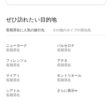
ぜひ訪⁠れ⁠た⁠い目⁠的⁠地
長期滞在に人気の旅行先
その他のタ⁠イ⁠プ⁠の宿⁠泊⁠先
ニューヨーク
バルセロナ
長期滞在
長期滞在
フィレンツェ
アテネ
長期滞在
長期滞在
マイアミ
モントリオール
長期滞在
長期滞在
シアトル
さらに表示
長期滞在