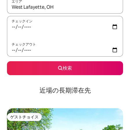
エリア
検索結果が表示されたら、上下の矢印キーを使って移動するか、
チェックイン
チェックアウト
検索
近場の長期滞在先
ゲストチョイス
ゲストチョイス