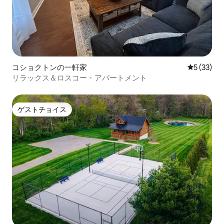
コショクトンの一軒家
レビュー3
5 (33)
リラックス＆ロスコー・アパートメント
ゲストチョイス
ゲストチョイス