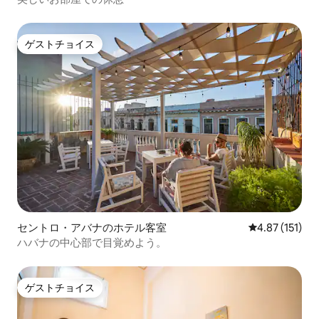
ゲストチョイス
ゲストチョイス
セントロ・アバナのホテル客室
レビュー151
4.87 (151)
ハバナの中心部で目覚めよう。
ゲストチョイス
ゲストチョイス