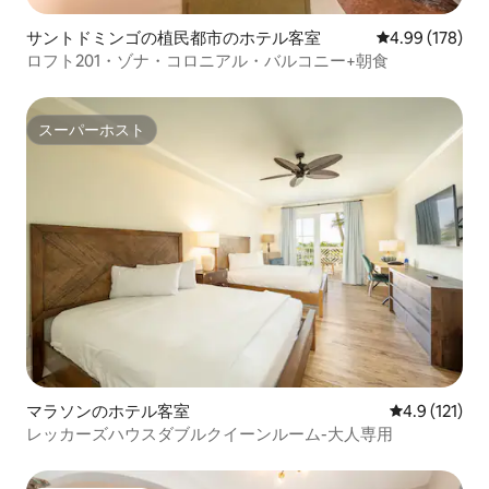
サントドミンゴの植民都市のホテル客室
レビュー178件
4.99 (178)
ロフト201・ゾナ・コロニアル・バルコニー+朝食
スーパーホスト
スーパーホスト
マラソンのホテル客室
レビュー121
4.9 (121)
レッカーズハウスダブルクイーンルーム-大人専用