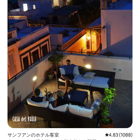
サンフアンのホテル客室
レビュー1088件
4.83 (1088)