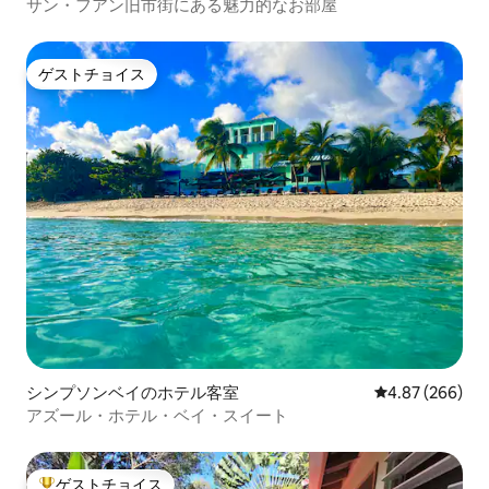
サン・フアン旧市街にある魅力的なお部屋
ゲストチョイス
ゲストチョイス
シンプソンベイのホテル客室
レビュー266件
4.87 (266)
アズール・ホテル・ベイ・スイート
ゲストチョイス