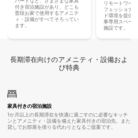
パートなど、さまざまな家具
リモートワーク
付き宿泊施設があり、どこも
フェッショナル
普段お家で使用するアメニテ
ド環境を提供する
ィ・設備がすべてそろってい
事専用スペース
ます。
施設です。
長期滞在向け⁠のア⁠メ⁠ニ⁠テ⁠ィ⁠・設⁠備⁠およ
び特⁠典
家具付き⁠の宿⁠泊⁠施⁠設
1か月以上の長期滞在を快適に過ごすのに必要なキッチ
ンとアメニティ・設備を備えた家具付きの宿泊先。また
貸しでお部屋を借りる代わりとなるご提案です。