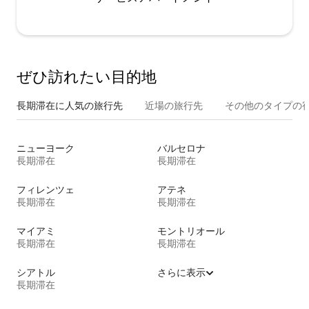
ぜひ訪⁠れ⁠た⁠い目⁠的⁠地
長期滞在に人気の旅行先
近場の旅行先
その他のタ⁠イ⁠プ⁠の宿
ニューヨーク
バルセロナ
長期滞在
長期滞在
フィレンツェ
アテネ
長期滞在
長期滞在
マイアミ
モントリオール
長期滞在
長期滞在
シアトル
さらに表示
長期滞在