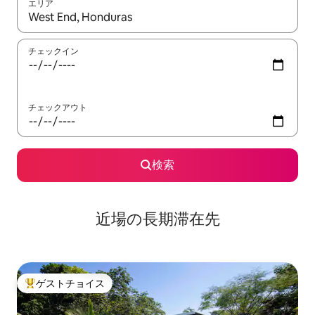
エリア
検索結果が表示されたら、上下の矢印キーを使って移動するか、
チェックイン
チェックアウト
検索
近場の長期滞在先
ゲストチョイス
大好評のゲストチョイスです。