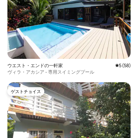
ウエスト・エンドの一軒家
レビュー5
5 (58)
ヴィラ・アカシア - 専用スイミングプール
ゲストチョイス
ゲストチョイス