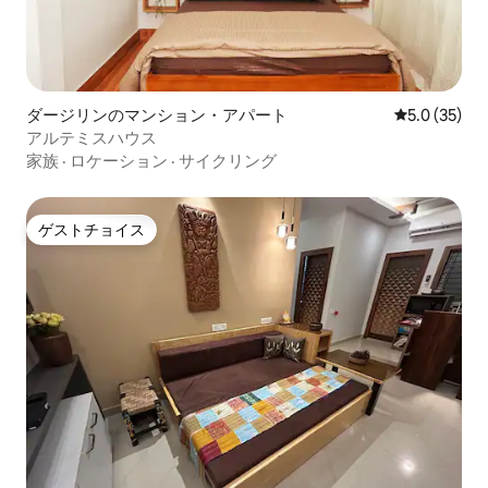
ダージリンのマンション・アパート
レビュー35
5.0 (35)
アルテミスハウス
家族
·
ロケーション
·
サイクリング
ゲストチョイス
ゲストチョイス