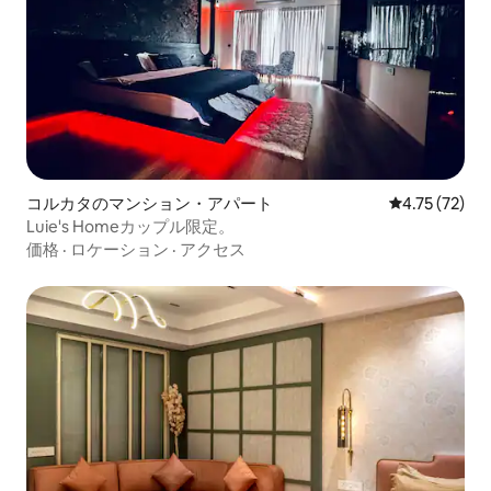
コルカタのマンション・アパート
レビュー72件
4.75 (72)
Luie's Homeカップル限定。
価格
·
ロケーション
·
アクセス