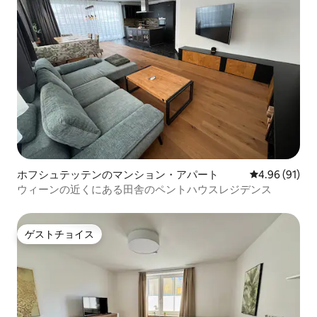
ホフシュテッテンのマンション・アパート
レビュー91件
4.96 (91)
ウィーンの近くにある田舎のペントハウスレジデンス
ゲストチョイス
ゲストチョイス