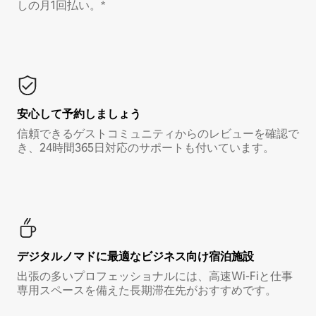
しの月1回払い。*
安心して予約しましょう
信頼できるゲストコミュニティからのレビューを確認で
き、24時間365日対応のサポートも付いています。
デジタルノマド⁠に最⁠適⁠なビ⁠ジ⁠ネ⁠ス⁠向⁠け宿⁠泊⁠施⁠設
出張の多いプロフェッショナルには、高速Wi-Fiと仕事
専用スペースを備えた長期滞在先がおすすめです。