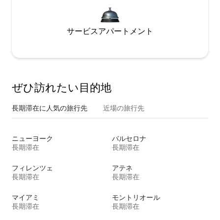
サービスアパートメント
ぜひ訪⁠れ⁠た⁠い目⁠的⁠地
長期滞在に人気の旅行先
近場の旅行先
ニューヨーク
バルセロナ
長期滞在
長期滞在
フィレンツェ
アテネ
長期滞在
長期滞在
マイアミ
モントリオール
長期滞在
長期滞在