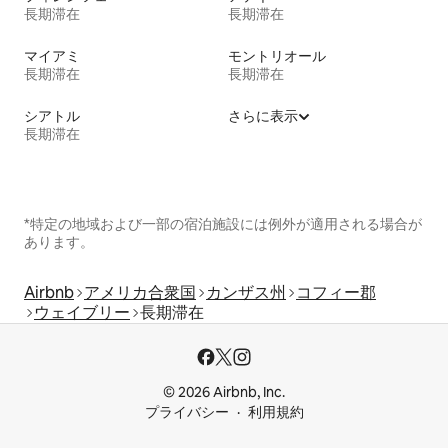
長期滞在
長期滞在
マイアミ
モントリオール
長期滞在
長期滞在
シアトル
さらに表示
長期滞在
*特定の地域および一部の宿泊施設には例外が適用される場合が
あります。
Airbnb
アメリカ合衆国
カンザス州
コフィー郡
ウェイブリー
長期滞在
© 2026 Airbnb, Inc.
プライバシー
利用規約