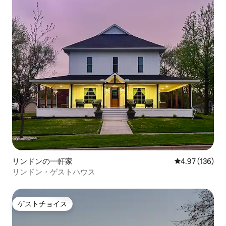
リンドンの一軒家
レビュー136件
4.97 (136)
リンドン・ゲストハウス
ゲストチョイス
ゲストチョイス