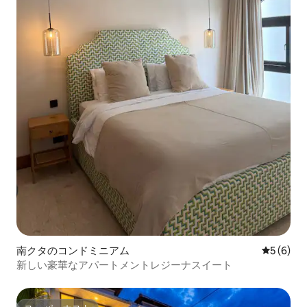
南クタのコンドミニアム
レビュー
5 (6)
新しい豪華なアパートメントレジーナスイート