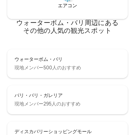
エアコン
ウォーターボム・バリ⁠周⁠辺⁠に⁠あ⁠る
そ⁠の⁠他⁠の人⁠気⁠の観⁠光⁠ス⁠ポ⁠ッ⁠ト
ウォーターボム・バリ
現地メンバー500人のおすすめ
バリ・バリ・ガレリア
現地メンバー295人のおすすめ
ディスカバリーショッピングモール