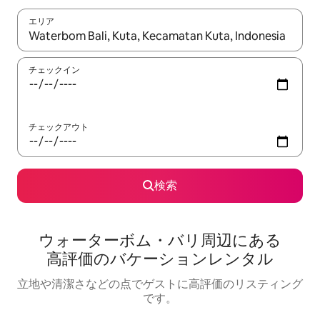
エリア
検索結果が表示されたら、上下の矢印キーを使って移動するか、
チェックイン
チェックアウト
検索
ウォーターボム・バリ⁠周⁠辺⁠に⁠あ⁠る
高⁠評⁠価⁠のバ⁠ケ⁠ー⁠シ⁠ョ⁠ン⁠レ⁠ン⁠タ⁠ル
立地や清潔さなどの点でゲストに高評価のリスティング
です。