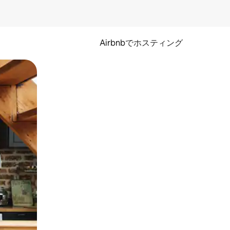
Airbnbでホスティング
とができます。