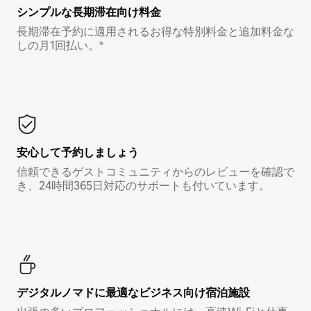
シンプルな長期滞在向け料金
長期滞在予約に適用されるお得な特別料金と追加料金な
しの月1回払い。*
安心して予約しましょう
信頼できるゲストコミュニティからのレビューを確認で
き、24時間365日対応のサポートも付いています。
デジタルノマド⁠に最⁠適⁠なビ⁠ジ⁠ネ⁠ス⁠向⁠け宿⁠泊⁠施⁠設