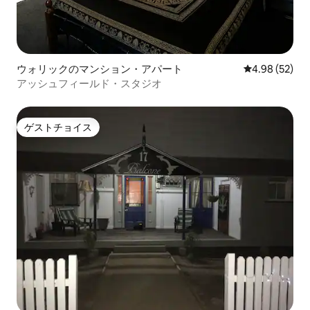
ウォリックのマンション・アパート
レビュー52件
4.98 (52)
アッシュフィールド・スタジオ
ゲストチョイス
ゲストチョイス