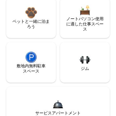
ノートパソコン使用
ペットと一緒に泊ま
に適した仕事スペー
ろう
ス
敷地内無料駐⁠車
ジム
ス⁠ペ⁠ー⁠ス
サービスアパートメント