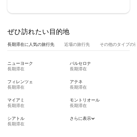
ぜひ訪⁠れ⁠た⁠い目⁠的⁠地
長期滞在に人気の旅行先
近場の旅行先
その他のタ⁠イ⁠プ⁠の宿
ニューヨーク
バルセロナ
長期滞在
長期滞在
フィレンツェ
アテネ
長期滞在
長期滞在
マイアミ
モントリオール
長期滞在
長期滞在
シアトル
さらに表示
長期滞在