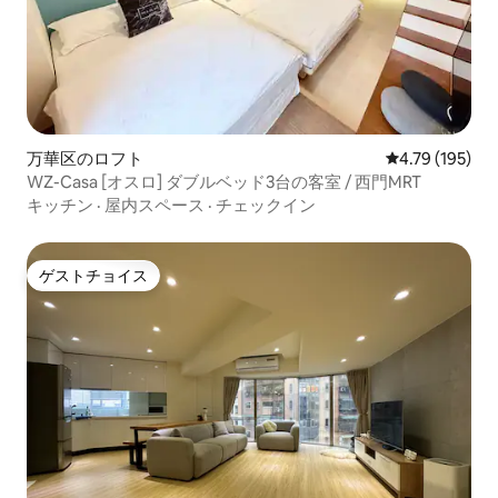
万華区のロフト
レビュー195件
4.79 (195)
WZ-Casa [オスロ] ダブルベッド3台の客室 / 西門MRT
キッチン
·
屋内スペース
·
チェックイン
ゲストチョイス
ゲストチョイス