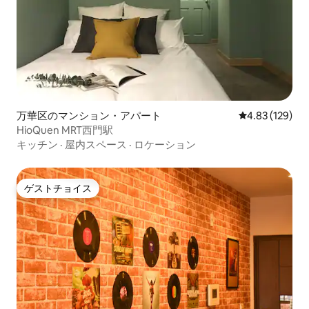
万華区のマンション・アパート
レビュー129件
4.83 (129)
HioQuen MRT西門駅
キッチン
·
屋内スペース
·
ロケーション
ゲストチョイス
ゲストチョイス