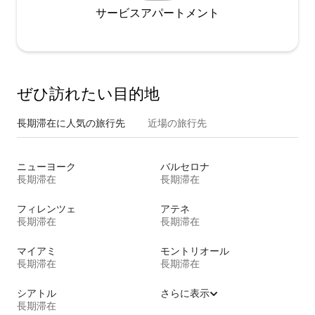
サービスアパートメント
ぜひ訪⁠れ⁠た⁠い目⁠的⁠地
長期滞在に人気の旅行先
近場の旅行先
ニューヨーク
バルセロナ
長期滞在
長期滞在
フィレンツェ
アテネ
長期滞在
長期滞在
マイアミ
モントリオール
長期滞在
長期滞在
シアトル
さらに表示
長期滞在