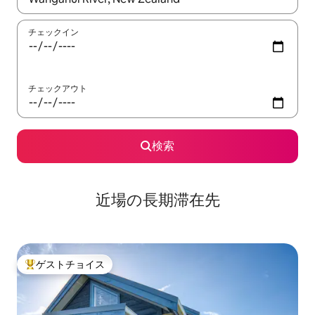
チェックイン
チェックアウト
検索
近場の長期滞在先
ゲストチョイス
大好評のゲストチョイスです。