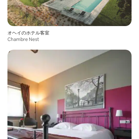
オヘイのホテル客室
Chambre Nest