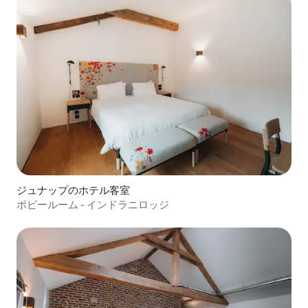
ジュナップのホテル客室
ポピールーム - インドラニロッジ