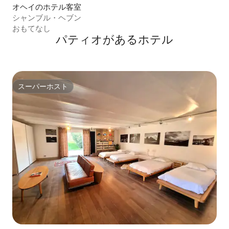
オヘイのホテル客室
シャンブル・ヘブン
おもてなし
パティオがあるホ⁠テ⁠ル
スーパーホスト
スーパーホスト