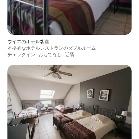
ウイエのホテル客室
本格的なホテルレストランのダブルルーム
チェックイン
·
おもてなし
·
近隣