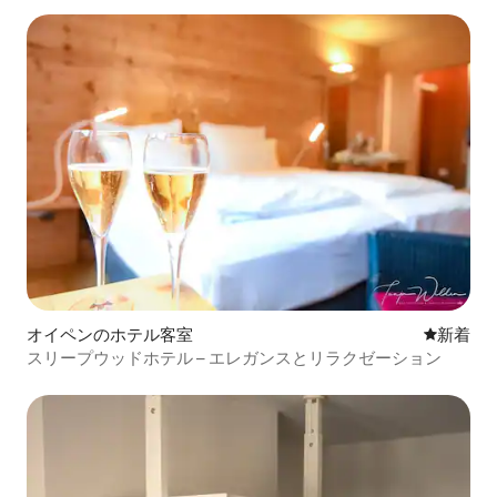
オイペンのホテル客室
新しい宿
新着
スリープウッドホテル – エレガンスとリラクゼーション