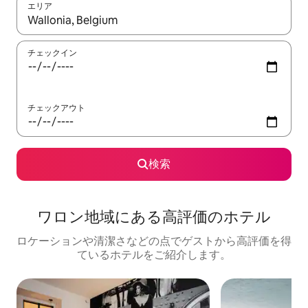
エリア
検索結果が表示されたら、上下の矢印キーを使って移動するか、
チェックイン
チェックアウト
検索
ワロン地域にある高⁠評⁠価⁠のホ⁠テ⁠ル
ロケーションや清潔さなどの点でゲストから高評価を得
ているホテルをご紹介します。