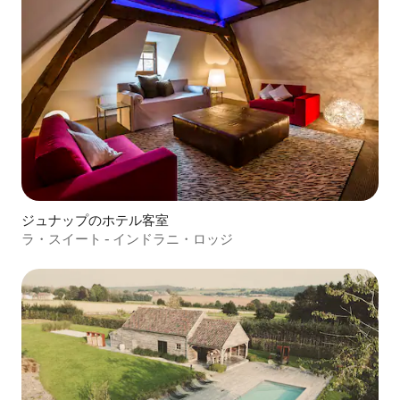
ジュナップのホテル客室
ラ・スイート - インドラニ・ロッジ