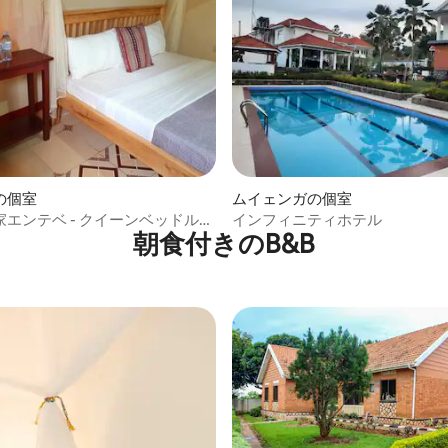
の個室
ムイェンガの個室
エンテベ - クイーンベッドルー
インフィニティホテル
朝食付きのB&B