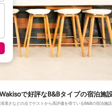
Wakisoで好評なB&Bタイプの宿泊施
清潔さなどの点でゲストから高評価を得ているB&Bの宿泊施