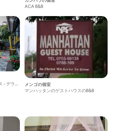
カンパラの個室
ACA B&B
- デラッ
メンゴの個室
マンハッタンのゲストハウスのB&B