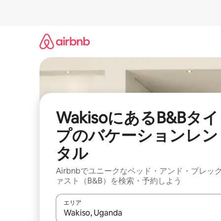
コ
ン
テ
ン
ツ
に
ス
キ
ッ
プ
WakisoにあるB&Bタイ
プのバケーションレン
タル
Airbnbでユニークなベッド・アンド・ブレッ
ァスト（B&B）を検索・予約しよう
エリア
検索結果が表示されたら、上下の矢印キーを使っ