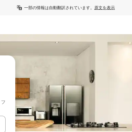
一部の情報は自動翻訳されています。
原文を表示
クフ
て移動するか、画面をタッチまたはスワイプして検索結果を確認するこ