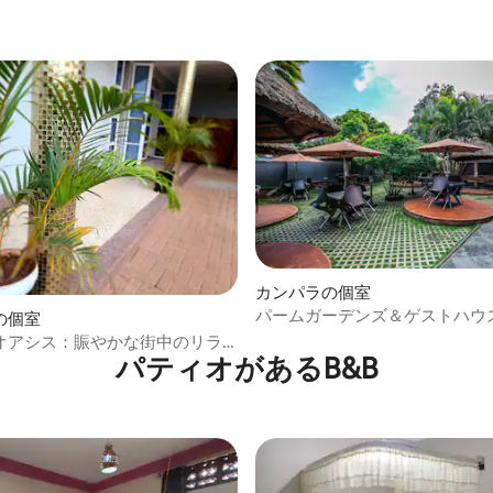
カンパラの個室
パームガーデンズ＆ゲストハウス 
の個室
クスキングルーム
オアシス：賑やかな街中のリラ
パティオがあるB&B
きる隠れ家