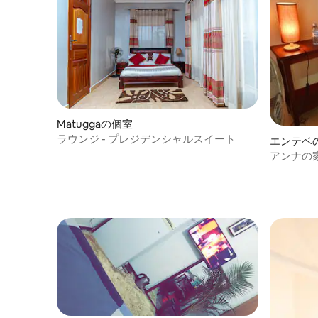
Matuggaの個室
ラウンジ - プレジデンシャルスイート
エンテベ
アンナの家
ム