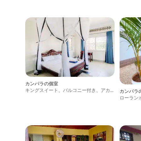
カンパラの個室
キングスイート、バルコニー付き、アカ
カンパラ
シアヴィラ、最高の眺め
ローラン
ックスで