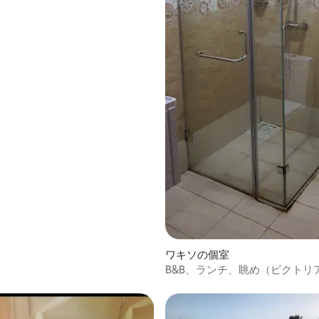
ワキソの個室
B&B、ランチ、眺め（ビクトリ