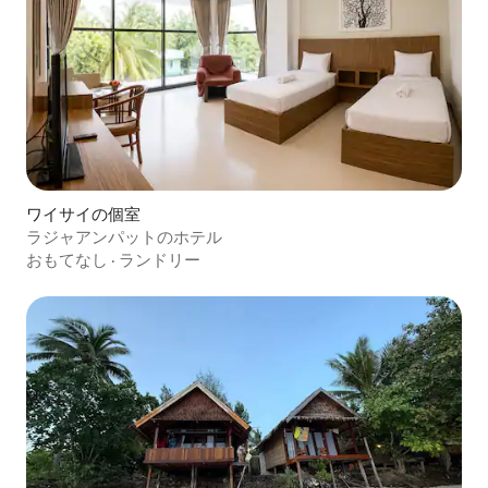
ワイサイの個室
ラジャアンパットのホテル
おもてなし
·
ランドリー