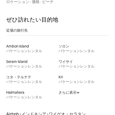
ロケーション
·
価格
·
ビーチ
ぜひ訪⁠れ⁠た⁠い目⁠的⁠地
近場の旅行先
Ambon Island
ソロン
バケーションレンタル
バケーションレンタル
Seram Island
ワイサイ
バケーションレンタル
バケーションレンタル
コタ・テルナテ
Kri
バケーションレンタル
バケーションレンタル
Halmahera
さらに表示
バケーションレンタル
Airbnb
インドネシア
ワイゲオ・セラタン