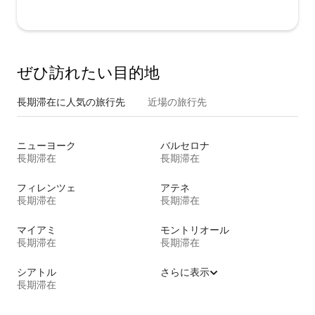
ぜひ訪⁠れ⁠た⁠い目⁠的⁠地
長期滞在に人気の旅行先
近場の旅行先
ニューヨーク
バルセロナ
長期滞在
長期滞在
フィレンツェ
アテネ
長期滞在
長期滞在
マイアミ
モントリオール
長期滞在
長期滞在
シアトル
さらに表示
長期滞在