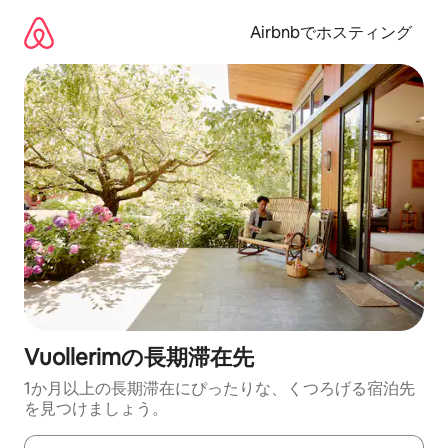
コ
ン
Airbnbでホスティング
テ
ン
ツ
に
ス
キ
ッ
プ
Vuollerimの長期滞在先
1か月以上の長期滞在にぴったりな、くつろげる宿泊先
を見つけましょう。