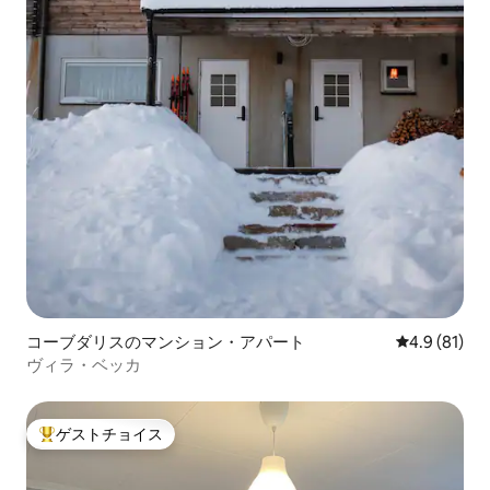
コーブダリスのマンション・アパート
レビュー81
4.9 (81)
ヴィラ・ベッカ
ゲストチョイス
大好評のゲストチョイスです。