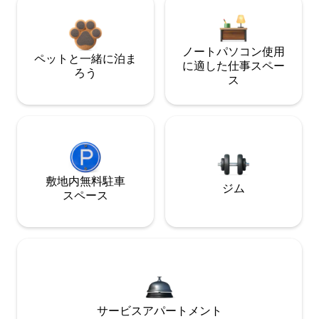
ノートパソコン使用
ペットと一緒に泊ま
に適した仕事スペー
ろう
ス
敷地内無料駐⁠車
ジム
ス⁠ペ⁠ー⁠ス
サービスアパートメント