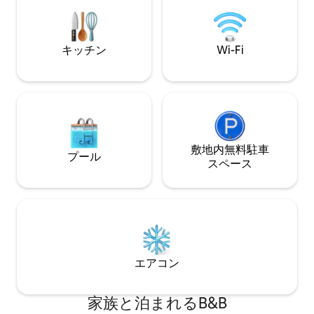
alles 5 Zimmer buchen möchte muss
bitte für 9Personen
reservieren/buchen. Ohne Frühstück..
キッチン
Wi-Fi
敷地内無料駐⁠車
プール
ス⁠ペ⁠ー⁠ス
エアコン
家族と泊まれるB&B