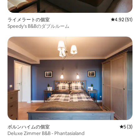
ライメラートの個室
レビュー51件
4.92 (51)
Speedy's B&Bのダブルルーム
ボルンハイムの個室
レビュー
5 (3)
Deluxe Zimmer B&B - Phantasialand