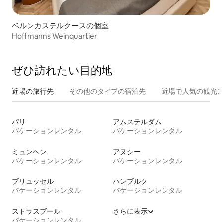
ベルンカステルクースの個室
Hoffmanns Weinquartier
ぜひ訪⁠れ⁠た⁠い目⁠的⁠地
近場の旅行先
その他のタ⁠イ⁠プ⁠の宿⁠泊⁠先
近場で人気の観光
パリ
アムステルダム
バケーションレンタル
バケーションレンタル
ミュンヘン
アヌシー
バケーションレンタル
バケーションレンタル
ブリュッセル
ハンブルク
バケーションレンタル
バケーションレンタル
ストラスブール
さらに表示
バケーションレンタル