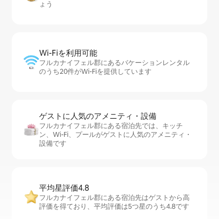
ょう
Wi-Fiを利⁠用⁠可⁠能
フルカナイフェル郡にあるバケーションレンタル
のうち20件がWi-Fiを提供しています
ゲストに人⁠気⁠のア⁠メ⁠ニ⁠テ⁠ィ・設⁠備
フルカナイフェル郡にある宿泊先では、キッチ
ン、Wi-Fi、プールがゲストに人気のアメニティ・
設備です
平均星評価4.8
フルカナイフェル郡にある宿泊先はゲストから高
評価を得ており、平均評価は5つ星のうち4.8です