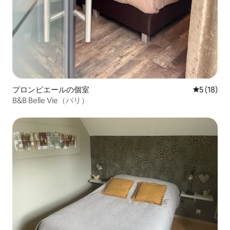
プロンビエールの個室
レビュー1
5 (18)
B&B Belle Vie（バリ）