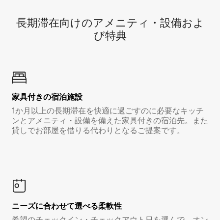
長期滞在向け⁠のア⁠メ⁠ニ⁠テ⁠ィ⁠・設⁠備⁠およ
び特⁠典
家具付き⁠の宿⁠泊⁠施⁠設
1か月以上の長期滞在を快適に過ごすのに必要なキッチ
ンとアメニティ・設備を備えた家具付きの宿泊先。また
貸しでお部屋を借りる代わりとなるご提案です。
ニーズに合わせて選べる柔軟性
希望のチェックイン・チェックアウト日を選んで、オン