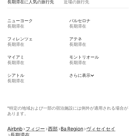
長期滞在に人気の旅行先
近場の旅行先
ニューヨーク
バルセロナ
長期滞在
長期滞在
フィレンツェ
アテネ
長期滞在
長期滞在
マイアミ
モントリオール
長期滞在
長期滞在
シアトル
さらに表示
長期滞在
*特定の地域および一部の宿泊施設には例外が適用される場合が
あります。
Airbnb
フィジー
西部
Ba Region
ヴィセイセイ
長期滞在