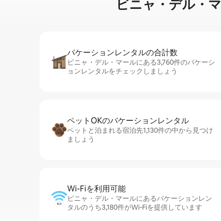
ビニャ・デル・マールで
バケーションレ⁠ン⁠タ⁠ル⁠の合⁠計⁠数
ビニャ・デル・マールにある3,760件のバケーシ
ョンレンタルをチェックしましょう
ペットOKのバ⁠ケ⁠ー⁠シ⁠ョ⁠ンレ⁠ン⁠タ⁠ル
ペットと泊まれる宿泊先1,130件の中から見つけ
ましょう
Wi-Fiを利⁠用⁠可⁠能
ビニャ・デル・マールにあるバケーションレン
タルのうち3,180件がWi-Fiを提供しています