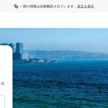
一部の情報は自動翻訳されています。
原文を表示
を検
て移動するか、画面をタッチまたはスワイプして検索結果を確認するこ