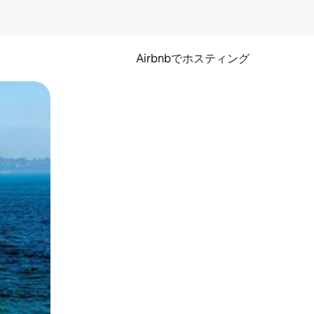
Airbnbでホスティング
とができます。