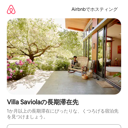
コ
ン
Airbnbでホスティング
テ
ン
ツ
に
ス
キ
ッ
プ
Villa Saviolaの長期滞在先
1か月以上の長期滞在にぴったりな、くつろげる宿泊先
を見つけましょう。