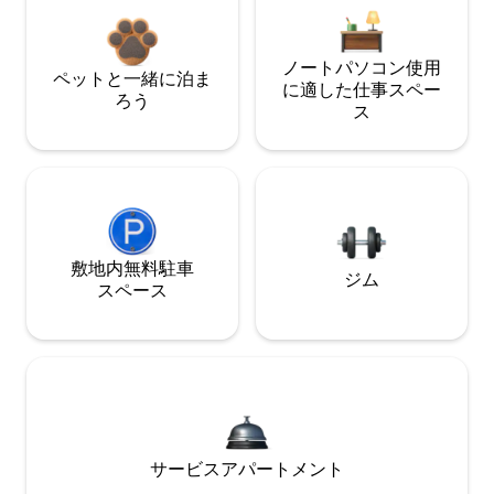
ノートパソコン使用
ペットと一緒に泊ま
に適した仕事スペー
ろう
ス
敷地内無料駐⁠車
ジム
ス⁠ペ⁠ー⁠ス
サービスアパートメント