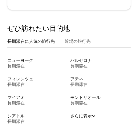
ぜひ訪⁠れ⁠た⁠い目⁠的⁠地
長期滞在に人気の旅行先
近場の旅行先
ニューヨーク
バルセロナ
長期滞在
長期滞在
フィレンツェ
アテネ
長期滞在
長期滞在
マイアミ
モントリオール
長期滞在
長期滞在
シアトル
さらに表示
長期滞在