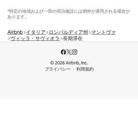
*特定の地域および一部の宿泊施設には例外が適用される場合が
あります。
Airbnb
イタリア
ロンバルディア州
マントヴァ
ヴィッラ・サヴィオラ
長期滞在
© 2026 Airbnb, Inc.
プライバシー
利用規約