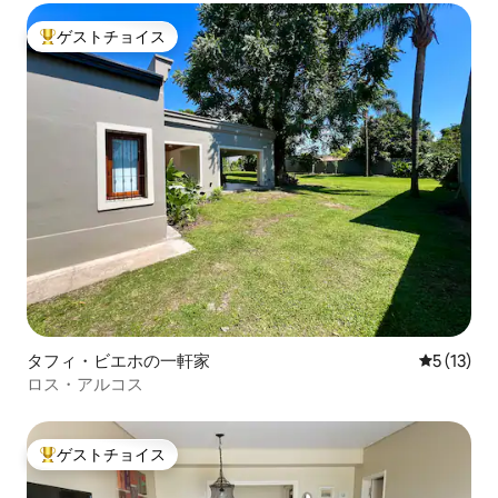
ゲストチョイス
大好評のゲストチョイスです。
タフィ・ビエホの一軒家
レビュー1
5 (13)
ロス・アルコス
ゲストチョイス
大好評のゲストチョイスです。