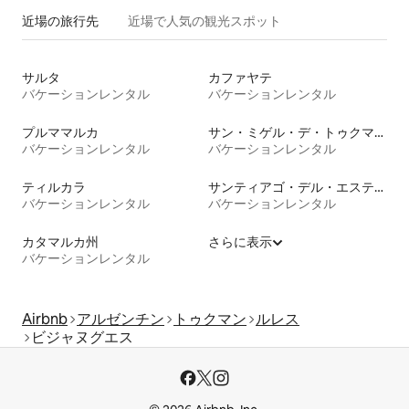
近場の旅行先
近場で人気の観光スポット
サルタ
カファヤテ
バケーションレンタル
バケーションレンタル
プルママルカ
サン・ミゲル・デ・トゥクマン
バケーションレンタル
バケーションレンタル
ティルカラ
サンティアゴ・デル・エステロ州
バケーションレンタル
バケーションレンタル
カタマルカ州
さらに表示
バケーションレンタル
Airbnb
アルゼンチン
トゥクマン
ルレス
ビジャヌグエス