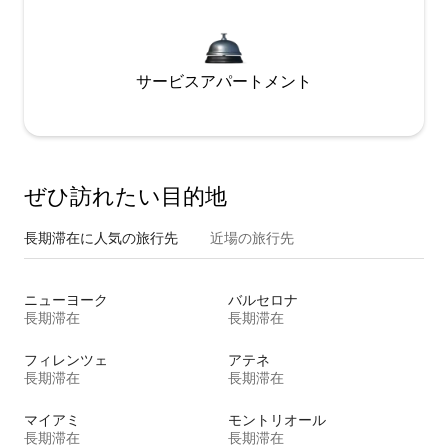
サービスアパートメント
ぜひ訪⁠れ⁠た⁠い目⁠的⁠地
長期滞在に人気の旅行先
近場の旅行先
ニューヨーク
バルセロナ
長期滞在
長期滞在
フィレンツェ
アテネ
長期滞在
長期滞在
マイアミ
モントリオール
長期滞在
長期滞在