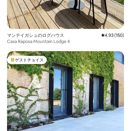
マンテイガシュのログハウス
レビュー150件
4.93 (150)
Casa Raposa Mountain Lodge 4
ゲストチョイス
大好評のゲストチョイスです。