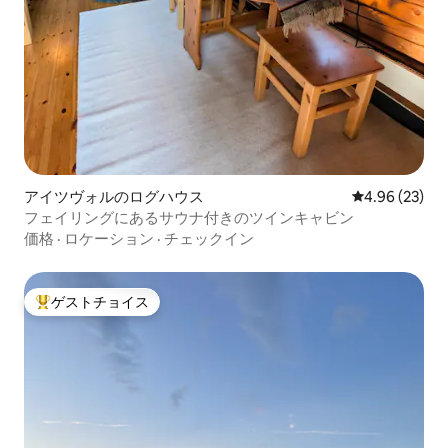
アイツヴォルのログハウス
レビュー23件
4.96 (23)
フェイリングにあるサウナ付きのツインキャビン
価格
·
ロケーション
·
チェックイン
ゲストチョイス
大好評のゲストチョイスです。