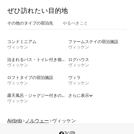
ぜひ訪⁠れ⁠た⁠い目⁠的⁠地
その他のタ⁠イ⁠プ⁠の宿⁠泊⁠先
やるべきこと
コンドミニアム
ファームステイの宿泊施設
ヴィッケン
ヴィッケン
泊まれるバス・トイレ付き個室
ログハウス
ヴィッケン
ヴィッケン
ロフトタイプの宿泊施設
ヴィラ
ヴィッケン
ヴィッケン
露天風呂・ジャグジー付きの宿泊施設
さらに表示
ヴィッケン
Airbnb
ノルウェー
ヴィッケン